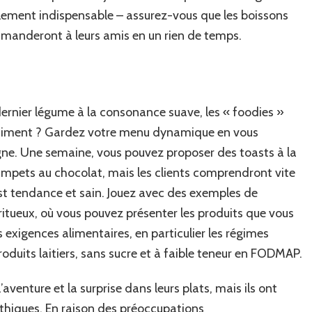
alement indispensable – assurez-vous que les boissons
ommanderont à leurs amis en un rien de temps.
 dernier légume à la consonance suave, les « foodies »
s vraiment ? Gardez votre menu dynamique en vous
ligne. Une semaine, vous pouvez proposer des toasts à la
umpets au chocolat, mais les clients comprendront vite
est tendance et sain. Jouez avec des exemples de
ritueux, où vous pouvez présenter les produits que vous
 exigences alimentaires, en particulier les régimes
roduits laitiers, sans sucre et à faible teneur en FODMAP.
venture et la surprise dans leurs plats, mais ils ont
hiques. En raison des préoccupations