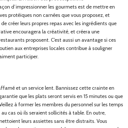
façon d’impressionner les gourmets est de mettre en
tives protéiques non carnées que vous proposez, et
 de créer leurs propres repas avec les ingrédients que
ative encouragera la créativité, et créera une
estaurants proposent. C’est aussi un avantage si ces
soutien aux entreprises locales contribue à souligner
aiment participer.
affamé et un service lent. Bannissez cette crainte en
arantie que les plats seront servis en 15 minutes ou que
Veillez à former les membres du personnel sur les temps
u cas où ils seraient sollicités à table. En outre,
ettoient leurs assiettes sans être distraits. Vous