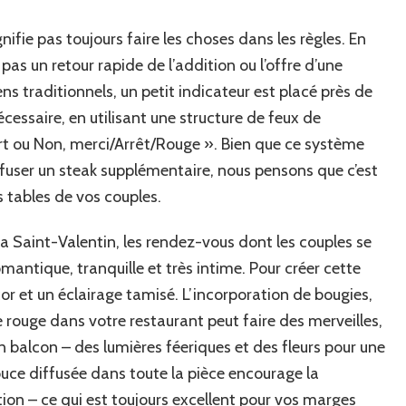
ignifie pas toujours faire les choses dans les règles. En
 pas un retour rapide de l’addition ou l’offre d’une
ns traditionnels, un petit indicateur est placé près de
nécessaire, en utilisant une structure de feux de
/Vert ou Non, merci/Arrêt/Rouge ». Bien que ce système
efuser un steak supplémentaire, nous pensons que c’est
s tables de vos couples.
 la Saint-Valentin, les rendez-vous dont les couples se
antique, tranquille et très intime. Pour créer cette
 et un éclairage tamisé. L’incorporation de bougies,
 rouge dans votre restaurant peut faire des merveilles,
 balcon – des lumières féeriques et des fleurs pour une
ce diffusée dans toute la pièce encourage la
n – ce qui est toujours excellent pour vos marges