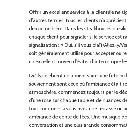
Offrir un excellent service à la clientèle ne s
d’autres termes, tous les clients n’apprécient
deuxième bière. Dans les steakhouses brésilie
chaque client pour signaler si le service est 
signalisation : « Oui, s’il vous plaît/Allez-y
soit généralement utilisé pour accepter ou r
un excellent moyen d’éviter d’interrompre le
Qu’ils célèbrent un anniversaire, une fête ou
souviennent sont ceux où l’ambiance était rom
atmosphère, commencez toujours par le décor
d’une rose sur chaque table et de nuances de
tout comme – si vous avez une terrasse ou un
ambiance de conte de fées. Une musique dou
conversation et une plus grande consommatio