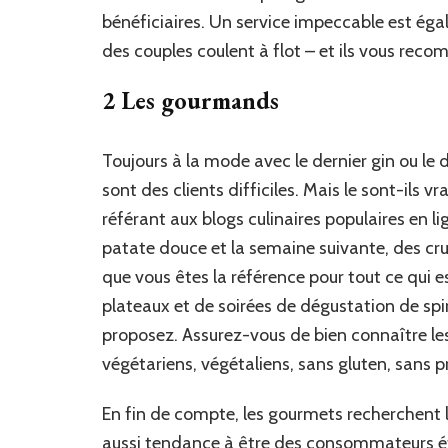
bénéficiaires. Un service impeccable est ég
des couples coulent à flot – et ils vous rec
2 Les gourmands
Toujours à la mode avec le dernier gin ou le
sont des clients difficiles. Mais le sont-il
référant aux blogs culinaires populaires en 
patate douce et la semaine suivante, des cr
que vous êtes la référence pour tout ce qui 
plateaux et de soirées de dégustation de spi
proposez. Assurez-vous de bien connaître les
végétariens, végétaliens, sans gluten, sans p
En fin de compte, les gourmets recherchent l’a
aussi tendance à être des consommateurs ét