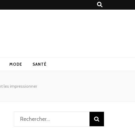
MODE
SANTÉ
nt les impressionner
Rechercher :