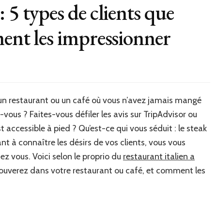
 5 types de clients que
ment les impressionner
un restaurant ou un café où vous n’avez jamais mangé
us ? Faites-vous défiler les avis sur TripAdvisor ou
 accessible à pied ? Qu’est-ce qui vous séduit : le steak
ant à connaître les désirs de vos clients, vous vous
ez vous. Voici selon le proprio du
restaurant italien a
trouverez dans votre restaurant ou café, et comment les