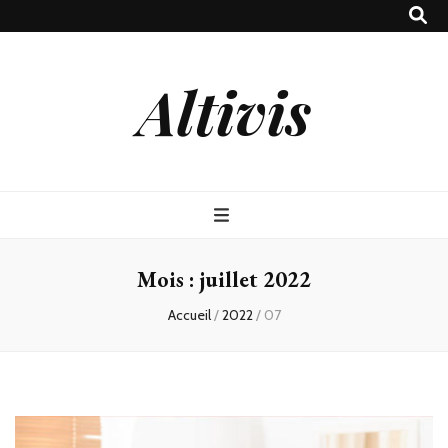
Altivis
Mois :
juillet 2022
Accueil
/
2022
/
07