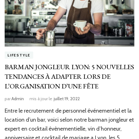
LIFESTYLE
BARMAN JONGLEUR LYON: 5 NOUVELLES
TENDANCES À ADAPTER LORS DE
L’ORGANISATION D’UNE FÊTE
par
Admin
mis à jour le
juillet 19, 2022
Entre le recrutement de personnel événementiel et la
location d’un bar, voici selon notre barman jongleur et
expert en cocktail évènementielle, vin d’honneur,
anniversaire et cocktail de mariage a Lyon, les 5