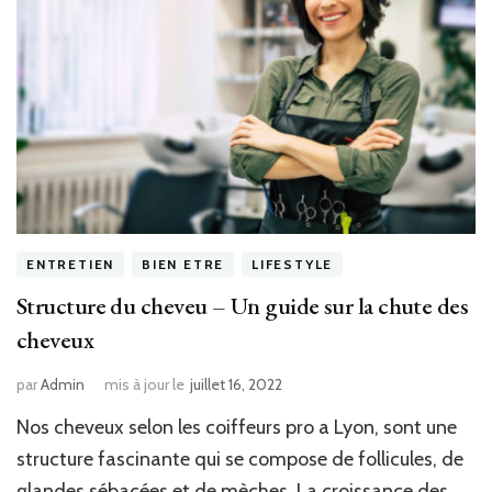
ENTRETIEN
BIEN ETRE
LIFESTYLE
Structure du cheveu – Un guide sur la chute des
cheveux
par
Admin
mis à jour le
juillet 16, 2022
Nos cheveux selon les coiffeurs pro a Lyon, sont une
structure fascinante qui se compose de follicules, de
glandes sébacées et de mèches. La croissance des