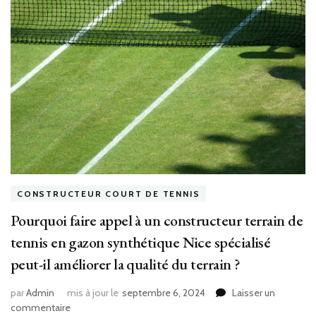
CONSTRUCTEUR COURT DE TENNIS
Pourquoi faire appel à un constructeur terrain de
tennis en gazon synthétique Nice spécialisé
peut-il améliorer la qualité du terrain ?
par
Admin
mis à jour le
septembre 6, 2024
Laisser un
sur
commentaire