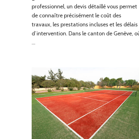
Genève
professionnel, un devis détaillé vous permet
?
de connaître précisément le coût des
travaux, les prestations incluses et les délais
d’intervention. Dans le canton de Genève, o
…