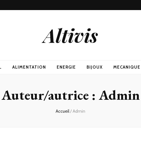
Altivis
L
ALIMENTATION
ENERGIE
BIJOUX
MECANIQUE
Auteur/autrice :
Admin
Accueil
/
Admin