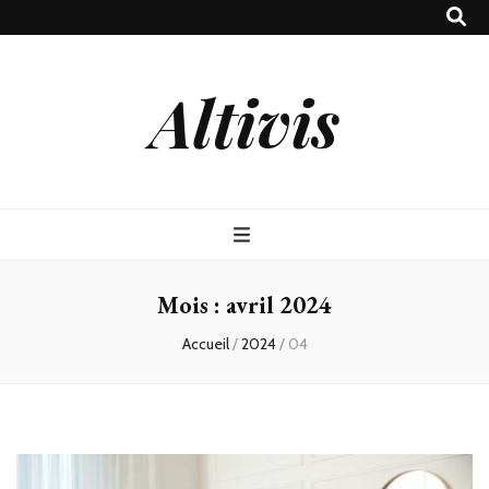
Altivis
Mois :
avril 2024
Accueil
/
2024
/
04