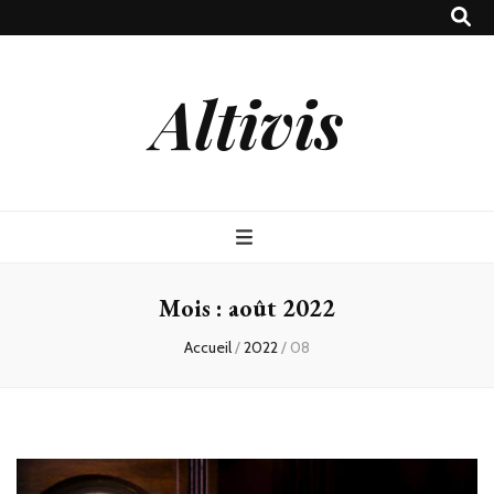
Altivis
Mois :
août 2022
Accueil
/
2022
/
08