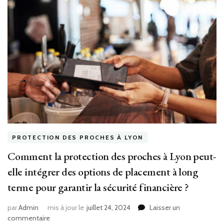
PROTECTION DES PROCHES À LYON
Comment la protection des proches à Lyon peut-
elle intégrer des options de placement à long
terme pour garantir la sécurité financière ?
par
Admin
mis à jour le
juillet 24, 2024
Laisser un
sur
commentaire