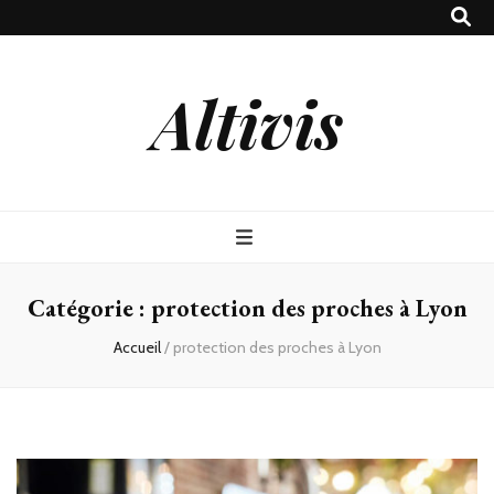
Altivis
Catégorie :
protection des proches à Lyon
Accueil
/
protection des proches à Lyon