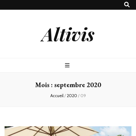
Altivis
Mois :
septembre 2020
Accueil
/
2020
/
09