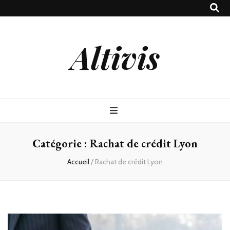
Altivis
Catégorie :
Rachat de crédit Lyon
Accueil
/
Rachat de crédit Lyon