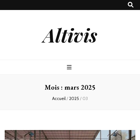
Altivis
Mois :
mars 2025
Accueil
/
2025
/
03