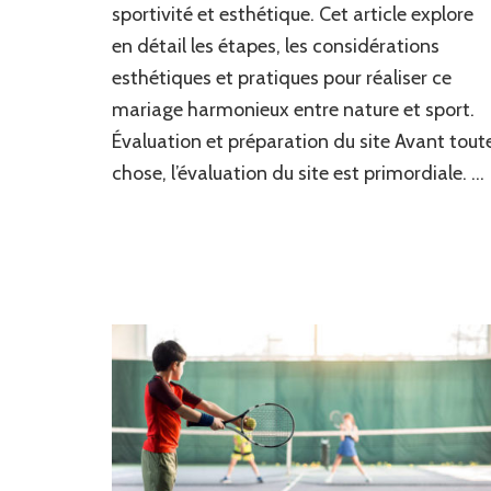
sportivité et esthétique. Cet article explore
tennis
dans
en détail les étapes, les considérations
un
esthétiques et pratiques pour réaliser ce
jardin
paysager
mariage harmonieux entre nature et sport.
?
Évaluation et préparation du site Avant tout
chose, l’évaluation du site est primordiale. …