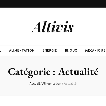
Altivis
L
ALIMENTATION
ENERGIE
BIJOUX
MECANIQUE
Catégorie :
Actualité
Accueil
/
Alimentation
/
Actualité