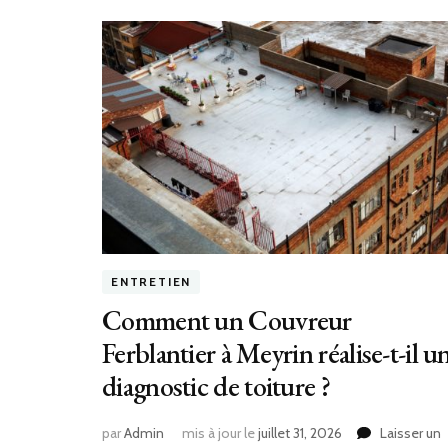
ENTRETIEN
Comment un Couvreur
Ferblantier à Meyrin réalise-t-il u
diagnostic de toiture ?
par
Admin
mis à jour le
juillet 31, 2026
Laisser un