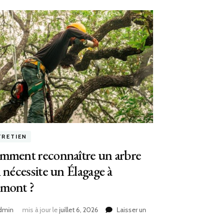
TRETIEN
mment reconnaître un arbre
 nécessite un Élagage à
mont ?
dmin
mis à jour le
juillet 6, 2026
Laisser un