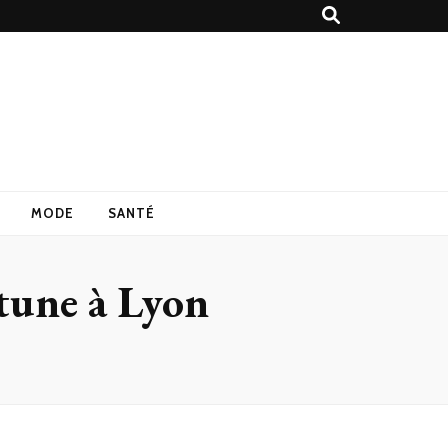
MODE
SANTÉ
rtune à Lyon