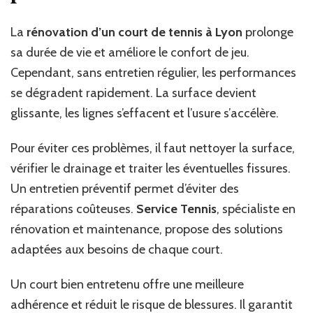
court
après
La
rénovation d’un court de tennis à Lyon
prolonge
sa
sa durée de vie et améliore le confort de jeu.
rénovation
Cependant, sans entretien régulier, les performances
à
Lyon
se dégradent rapidement. La surface devient
?
glissante, les lignes s’effacent et l’usure s’accélère.
Pour éviter ces problèmes, il faut nettoyer la surface,
vérifier le drainage et traiter les éventuelles fissures.
Un entretien préventif permet d’éviter des
réparations coûteuses.
Service Tennis
, spécialiste en
rénovation et maintenance, propose des solutions
adaptées aux besoins de chaque court.
Un court bien entretenu offre une meilleure
adhérence et réduit le risque de blessures. Il garantit