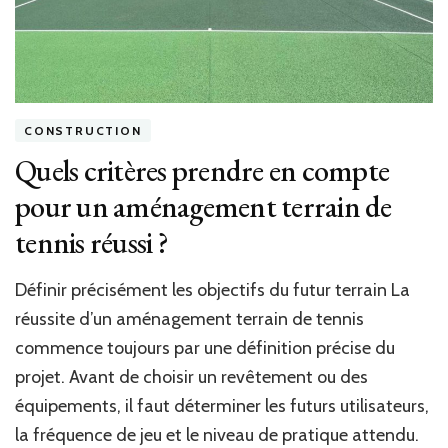
du
sur
le
lo
te
?
CONSTRUCTION
Quels critères prendre en compte
pour un aménagement terrain de
tennis réussi ?
Définir précisément les objectifs du futur terrain La
réussite d’un aménagement terrain de tennis
commence toujours par une définition précise du
projet. Avant de choisir un revêtement ou des
équipements, il faut déterminer les futurs utilisateurs,
la fréquence de jeu et le niveau de pratique attendu.