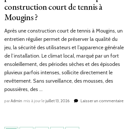
construction court de tennis à
Mougins ?
Après une construction court de tennis à Mougins, un
entretien régulier permet de préserver la qualité du
jeu, la sécurité des utilisateurs et l’apparence générale
de l’installation. Le climat local, marqué par un fort
ensoleillement, des périodes sèches et des épisodes
pluvieux parfois intenses, sollicite directement le
revêtement. Sans surveillance, des mousses, des
poussières, des …
sur
par
Admin
mis à jour le
juillet 13, 2026
Laisser un commentaire
Co
co
les
pe