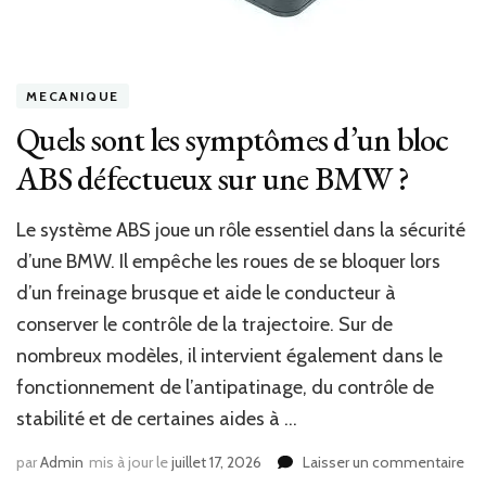
MECANIQUE
Quels sont les symptômes d’un bloc
ABS défectueux sur une BMW ?
Le système ABS joue un rôle essentiel dans la sécurité
d’une BMW. Il empêche les roues de se bloquer lors
d’un freinage brusque et aide le conducteur à
conserver le contrôle de la trajectoire. Sur de
nombreux modèles, il intervient également dans le
fonctionnement de l’antipatinage, du contrôle de
stabilité et de certaines aides à …
sur
par
Admin
mis à jour le
juillet 17, 2026
Laisser un commentaire
Qu