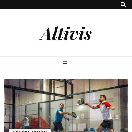
Altivis