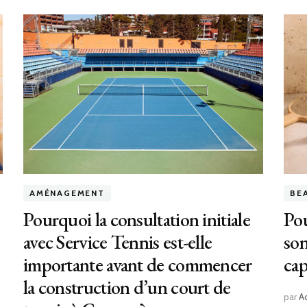
AMÉNAGEMENT
BE
Pourquoi la consultation initiale
Pou
avec Service Tennis est-elle
son
importante avant de commencer
cap
la construction d’un court de
par
A