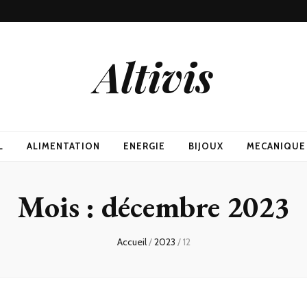
Altivis
L
ALIMENTATION
ENERGIE
BIJOUX
MECANIQUE
Mois :
décembre 2023
Accueil
/
2023
/
12