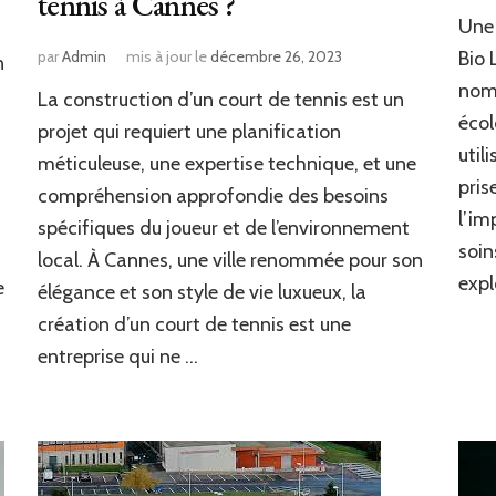
tennis à Cannes ?
Une 
par
Admin
mis à jour le
décembre 26, 2023
Bio 
n
nom
La construction d’un court de tennis est un
écol
projet qui requiert une planification
util
méticuleuse, une expertise technique, et une
pris
compréhension approfondie des besoins
l’im
spécifiques du joueur et de l’environnement
soin
local. À Cannes, une ville renommée pour son
expl
e
élégance et son style de vie luxueux, la
création d’un court de tennis est une
entreprise qui ne …