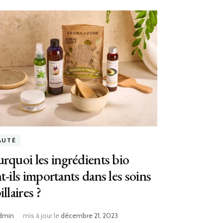
AUTÉ
rquoi les ingrédients bio
t-ils importants dans les soins
illaires ?
dmin
mis à jour le
décembre 21, 2023