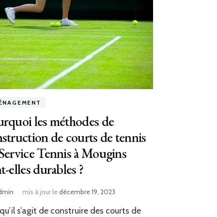
ÉNAGEMENT
rquoi les méthodes de
struction de courts de tennis
Service Tennis à Mougins
t-elles durables ?
dmin
mis à jour le
décembre 19, 2023
qu’il s’agit de construire des courts de