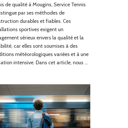
is de qualité à Mougins, Service Tennis
istingue par ses méthodes de
truction durables et fiables. Ces
allations sportives exigent un
gement sérieux envers la qualité et la
bilité, car elles sont soumises à des
itions météorologiques variées et à une
isation intensive. Dans cet article, nous …