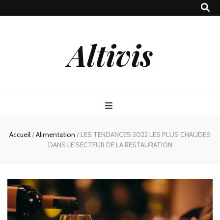
Altivis
Accueil
/
Alimentation
/
LES TENDANCES 2022 LES PLUS CHAUDES
DANS LE SECTEUR DE LA RESTAURATION