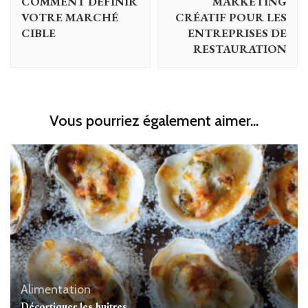
COMMENT DÉFINIR
MARKETING
VOTRE MARCHÉ
CRÉATIF POUR LES
CIBLE
ENTREPRISES DE
RESTAURATION
Vous pourriez également aimer...
Alimentation
Décortiquer les huitres