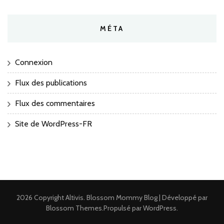
MÉTA
Connexion
Flux des publications
Flux des commentaires
Site de WordPress-FR
2026 Copyright
Altivis
.
Blossom Mommy Blog | Développé par
Blossom Themes
.Propulsé par
WordPress
.