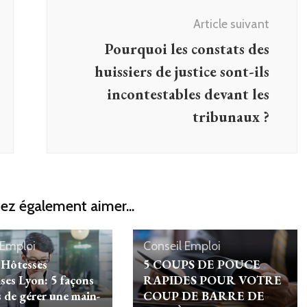
Article suivant
Pourquoi les constats des
huissiers de justice sont-ils
incontestables devant les
tribunaux ?
ez également aimer...
 Emploi
Conseil Emploi
 Hôtesses
5 COUPS DE POUCE
ses Lyon: 5 façons
RAPIDES POUR VOTRE
s de gérer une main-
COUP DE BARRE DE