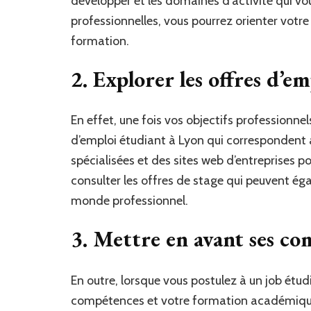
développer et les domaines d’activité qui vo
professionnelles, vous pourrez orienter votr
formation.
2. Explorer les offres d’e
En effet, une fois vos objectifs professionnel
d’emploi étudiant à Lyon qui correspondent 
spécialisées et des sites web d’entreprises p
consulter les offres de stage qui peuvent éga
monde professionnel.
3. Mettre en avant ses co
En outre, lorsque vous postulez à un job étud
compétences et votre formation académique.