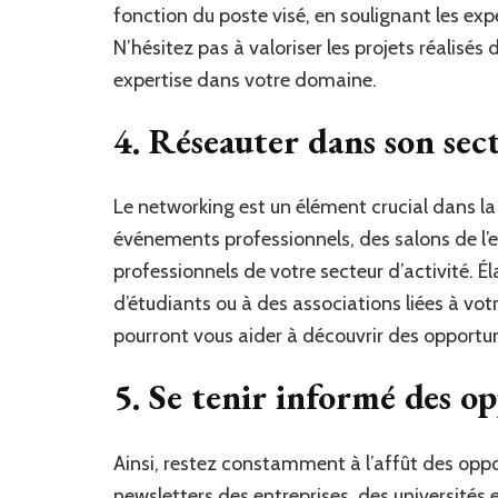
fonction du poste visé, en soulignant les exp
N’hésitez pas à valoriser les projets réalisé
expertise dans votre domaine.
4. Réseauter dans son sect
Le networking est un élément crucial dans la
événements professionnels, des salons de l’
professionnels de votre secteur d’activité. É
d’étudiants ou à des associations liées à vo
pourront vous aider à découvrir des opport
5. Se tenir informé des o
Ainsi, restez constamment à l’affût des opp
newsletters des entreprises, des universités