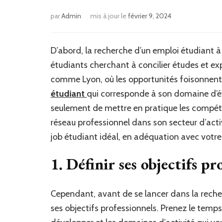
par
Admin
mis à jour le
février 9, 2024
D’abord, la recherche d’un emploi étudiant à L
étudiants cherchant à concilier études et ex
comme Lyon, où les opportunités foisonnent,
étudiant
qui corresponde à son domaine d’
seulement de mettre en pratique les compét
réseau professionnel dans son secteur d’acti
job étudiant idéal, en adéquation avec votr
1. Définir ses objectifs pr
Cependant, avant de se lancer dans la recherch
ses objectifs professionnels. Prenez le temp