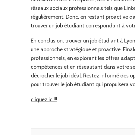
réseaux sociaux professionnels tels que Link
régulièrement. Donc, en restant proactive 
trouver un job étudiant correspondant à vot
En conclusion, trouver un job étudiant à Ly
une approche stratégique et proactive. Final
professionnels, en explorant les offres ada
compétences et en réseautant dans votre se
décrocher le job idéal. Restez informé des 
pour trouver le job étudiant qui propulsera vo
cliquez ici!!!
Navigation