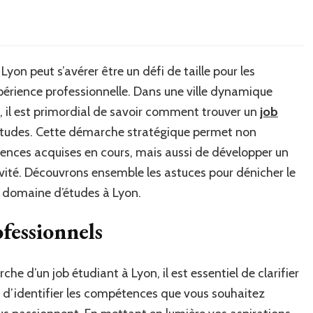
yon peut s’avérer être un défi de taille pour les
périence professionnelle. Dans une ville dynamique
 il est primordial de savoir comment trouver un
job
études. Cette démarche stratégique permet non
ences acquises en cours, mais aussi de développer un
vité. Découvrons ensemble les astuces pour dénicher le
e domaine d’études à Lyon.
ofessionnels
e d’un job étudiant à Lyon, il est essentiel de clarifier
s d’identifier les compétences que vous souhaitez