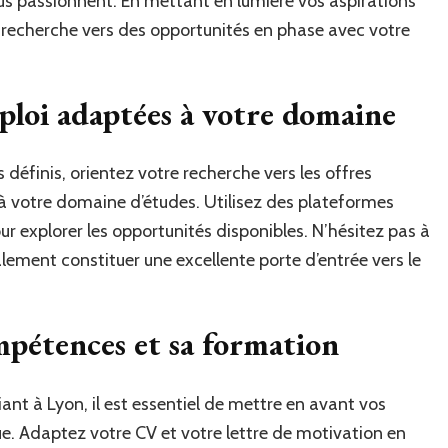
us passionnent. En mettant en lumière vos aspirations
e recherche vers des opportunités en phase avec votre
mploi adaptées à votre domaine
s définis, orientez votre recherche vers les offres
à votre domaine d’études. Utilisez des plateformes
our explorer les opportunités disponibles. N’hésitez pas à
lement constituer une excellente porte d’entrée vers le
mpétences et sa formation
iant à Lyon, il est essentiel de mettre en avant vos
 Adaptez votre CV et votre lettre de motivation en