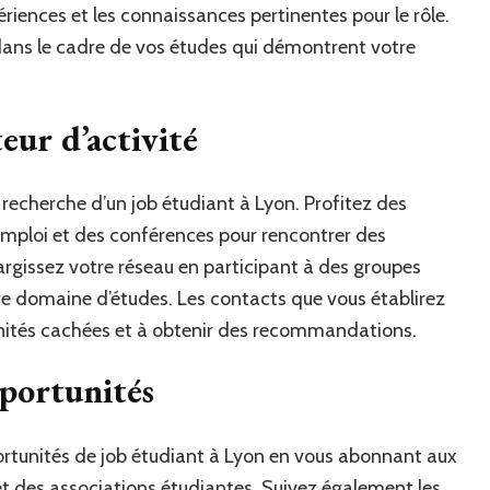
ériences et les connaissances pertinentes pour le rôle.
s dans le cadre de vos études qui démontrent votre
eur d’activité
 recherche d’un job étudiant à Lyon. Profitez des
emploi et des conférences pour rencontrer des
largissez votre réseau en participant à des groupes
tre domaine d’études. Les contacts que vous établirez
unités cachées et à obtenir des recommandations.
pportunités
ortunités de job étudiant à Lyon en vous abonnant aux
 et des associations étudiantes. Suivez également les