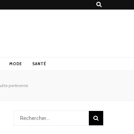
MODE
SANTÉ
quête pertinente
Rechercher :