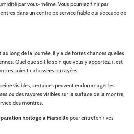
humidité par vous-même. Vous pourriez finir par
ntres dans un centre de service fiable qui s’occupe de
 au long de la journée, il y a de fortes chances qu’elles
nnes. Quel que soit le soin que vous y apportez, il est
ntres soient cabossées ou rayées.
 peine visibles, certaines peuvent endommager les
es ou des rayures visibles sur la surface de la montre,
rvice des montres.
éparation horloge a Marseille
pour entretenir vos