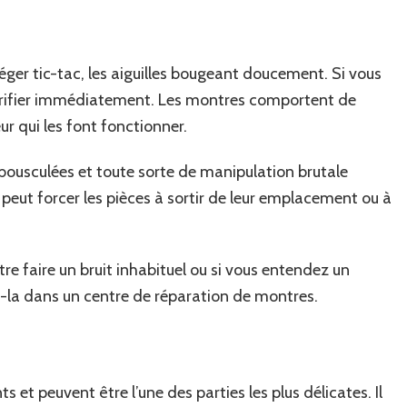
ger tic-tac, les aiguilles bougeant doucement. Si vous
vérifier immédiatement. Les montres comportent de
ur qui les font fonctionner.
bousculées et toute sorte de manipulation brutale
eut forcer les pièces à sortir de leur emplacement ou à
e faire un bruit inhabituel ou si vous entendez un
z-la dans un centre de réparation de montres.
et peuvent être l’une des parties les plus délicates. Il