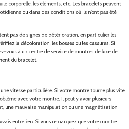
huile corporelle, les éléments, etc. Les bracelets peuvent
otidienne ou dans des conditions où ils n’ont pas été
ent pas de signes de détérioration, en particulier les
vérifiez la décoloration, les bosses ou les cassures. Si
z-vous à un centre de service de montres de luxe de
ment du bracelet.
ne vitesse particulière. Si votre montre tourne plus vite
problème avec votre montre. Il peut y avoir plusieurs
dent, une mauvaise manipulation ou une magnétisation.
auvais entretien. Si vous remarquez que votre montre