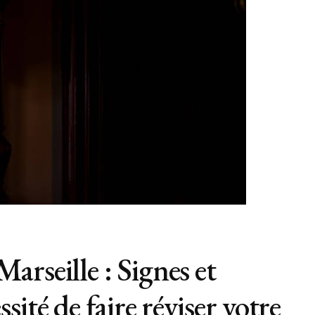
rseille : Signes et
ité de faire réviser votre