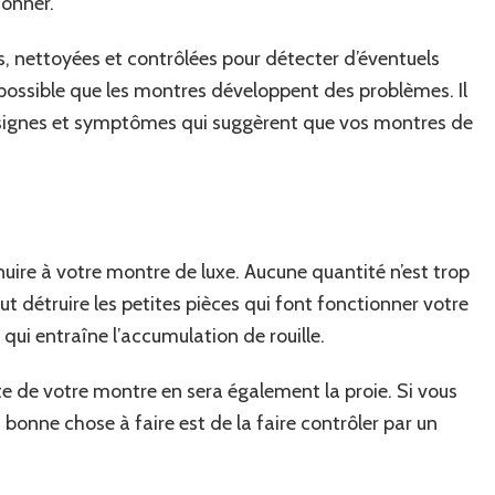
ionner.
es, nettoyées et contrôlées pour détecter d’éventuels
possible que les montres développent des problèmes. Il
s signes et symptômes qui suggèrent que vos montres de
 nuire à votre montre de luxe. Aucune quantité n’est trop
t détruire les petites pièces qui font fonctionner votre
qui entraîne l’accumulation de rouille.
este de votre montre en sera également la proie. Si vous
bonne chose à faire est de la faire contrôler par un