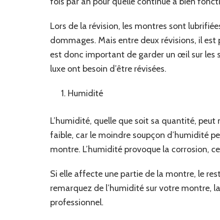
fois par an pour qu’elle continue à bien fonct
Lors de la révision, les montres sont lubrifié
dommages. Mais entre deux révisions, il est 
est donc important de garder un œil sur le
luxe ont besoin d’être révisées.
Humidité
L’humidité, quelle que soit sa quantité, peut
faible, car le moindre soupçon d’humidité peu
montre. L’humidité provoque la corrosion, ce 
Si elle affecte une partie de la montre, le r
remarquez de l’humidité sur votre montre, la 
professionnel.