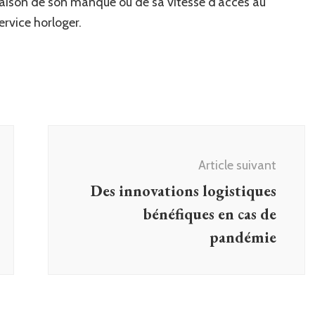
 raison de son manque ou de sa vitesse d’accès au
rvice horloger.
Article suivant
Des innovations logistiques
bénéfiques en cas de
pandémie