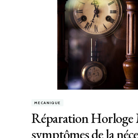
MECANIQUE
Réparation Horloge Ma
symptômes de la nécess