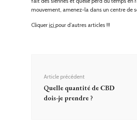
fait des siennes et qu’elle perd du temps en
mouvement, amenez-la dans un centre de se
Cliquer
ici
pour d’autres articles !!!
Navigation
d'article
Article précédent
Quelle quantité de CBD
dois-je prendre ?