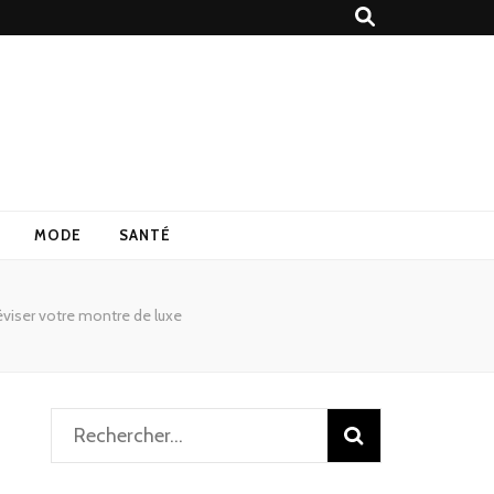
MODE
SANTÉ
éviser votre montre de luxe
Rechercher :