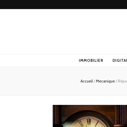
IMMOBILIER
DIGITA
Accueil
/
Mecanique
/
Répar