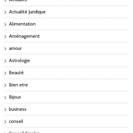
Actualité Juridique
Alimentation
Aménagement
amour
Astrologie
Beauté
Bien etre
Bijoux
business
conseil