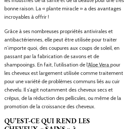
les industries de la santé et de la beauté pour une très
bonne raison. La « plante miracle » a des avantages
incroyables à offrir !
Grâce à ses nombreuses propriétés antivirales et
antibactériennes, elle peut être utilisée pour traiter
n’importe quoi, des coupures aux coups de soleil, en
passant par la fabrication de savons et de
shampooings. En fait, l’utilisation de l
‘Aloe Vera
pour
les cheveux est largement utilisée comme traitement
pour une variété de problèmes communs liés au cuir
chevelu. Il s’agit notamment des cheveux secs et
crépus, de la réduction des pellicules, ou même de la
promotion de la croissance des cheveux.
QU’EST-CE QUI REND LES
CHEVEUX « SAINS » ?