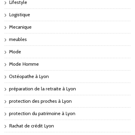
Lifestyle
Logistique
Mecanique
meubles
Mode
Mode Homme
Ostéopathe à Lyon
préparation de la retraite à Lyon
protection des proches à Lyon
protection du patrimoine à Lyon
Rachat de crédit Lyon