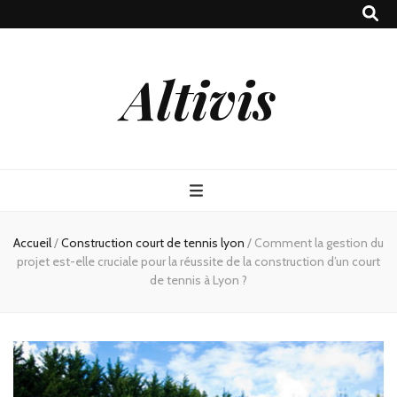
Altivis
Accueil
/
Construction court de tennis lyon
/
Comment la gestion du
projet est-elle cruciale pour la réussite de la construction d’un court
de tennis à Lyon ?