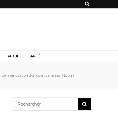
MODE
SANTÉ
s de la rénovation d’un court de tennis à Lyon ?
Rechercher :