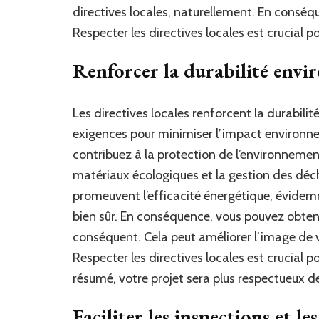
directives locales, naturellement. En conséque
Respecter les directives locales est crucial 
Renforcer la durabilité env
Les directives locales renforcent la durabili
exigences pour minimiser l’impact environn
contribuez à la protection de l’environnement
matériaux écologiques et la gestion des déche
promeuvent l’efficacité énergétique, évidemm
bien sûr. En conséquence, vous pouvez obten
conséquent. Cela peut améliorer l’image de vot
Respecter les directives locales est crucial
résumé, votre projet sera plus respectueux d
Faciliter les inspections et l