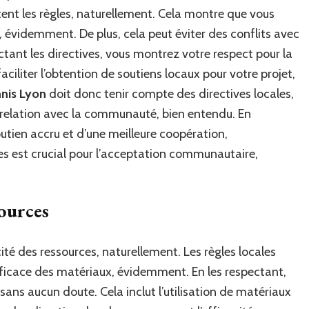
tent les règles, naturellement. Cela montre que vous
 évidemment. De plus, cela peut éviter des conflits avec
ctant les directives, vous montrez votre respect pour la
liter l’obtention de soutiens locaux pour votre projet,
nnis Lyon
doit donc tenir compte des directives locales,
 relation avec la communauté, bien entendu. En
tien accru et d’une meilleure coopération,
les est crucial pour l’acceptation communautaire,
sources
acité des ressources, naturellement. Les règles locales
fficace des matériaux, évidemment. En les respectant,
 sans aucun doute. Cela inclut l’utilisation de matériaux