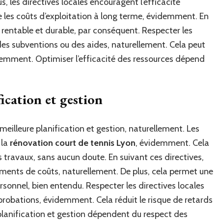
, les directives locales encouragent l’efficacité
e les coûts d’exploitation à long terme, évidemment. En
 rentable et durable, par conséquent. Respecter les
des subventions ou des aides, naturellement. Cela peut
idemment. Optimiser l’efficacité des ressources dépend
ication et gestion
meilleure planification et gestion, naturellement. Les
 la
rénovation court de tennis Lyon
, évidemment. Cela
es travaux, sans aucun doute. En suivant ces directives,
ements de coûts, naturellement. De plus, cela permet une
rsonnel, bien entendu. Respecter les directives locales
pprobations, évidemment. Cela réduit le risque de retards
lanification et gestion dépendent du respect des