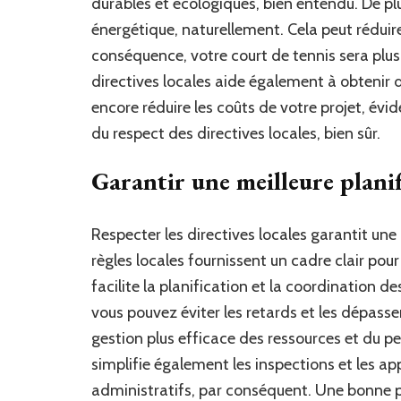
durables et écologiques, bien entendu. De plus
énergétique, naturellement. Cela peut réduir
conséquence, votre court de tennis sera plus
directives locales aide également à obtenir 
encore réduire les coûts de votre projet, év
du respect des directives locales, bien sûr.
Garantir une meilleure planif
Respecter les directives locales garantit une 
règles locales fournissent un cadre clair pour
facilite la planification et la coordination d
vous pouvez éviter les retards et les dépass
gestion plus efficace des ressources et du pe
simplifie également les inspections et les a
administratifs, par conséquent. Une bonne p