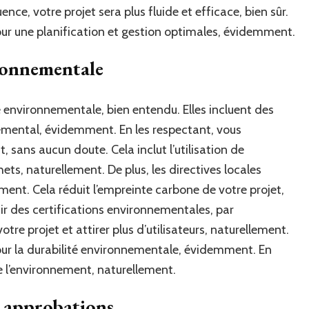
nce, votre projet sera plus fluide et efficace, bien sûr.
pour une planification et gestion optimales, évidemment.
ironnementale
té environnementale, bien entendu. Elles incluent des
emental, évidemment. En les respectant, vous
, sans aucun doute. Cela inclut l’utilisation de
ts, naturellement. De plus, les directives locales
ent. Cela réduit l’empreinte carbone de votre projet,
ir des certifications environnementales, par
re projet et attirer plus d’utilisateurs, naturellement.
 pour la durabilité environnementale, évidemment. En
e l’environnement, naturellement.
es approbations