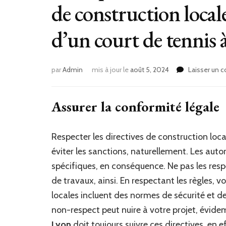
de construction locale
d’un court de tennis 
par
Admin
mis à jour le
août 5, 2024
Laisser un 
Assurer la conformité légale
Respecter les directives de construction loca
éviter les sanctions, naturellement. Les auto
spécifiques, en conséquence. Ne pas les res
de travaux, ainsi. En respectant les règles, v
locales incluent des normes de sécurité et 
non-respect peut nuire à votre projet, évid
Lyon
doit toujours suivre ces directives, en 