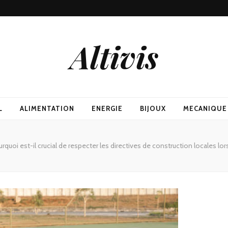
Altivis
L
ALIMENTATION
ENERGIE
BIJOUX
MECANIQUE
rquoi est-il crucial de respecter les directives de construction locales lor