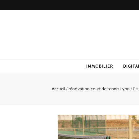
IMMOBILIER
DIGITA
Accueil
/
rénovation court de tennis Lyon
/
Pou