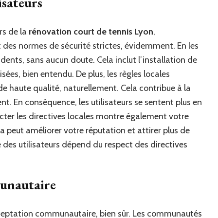
isateurs
ors de la
rénovation court de tennis Lyon
,
nt des normes de sécurité strictes, évidemment. En les
dents, sans aucun doute. Cela inclut l’installation de
sées, bien entendu. De plus, les règles locales
de haute qualité, naturellement. Cela contribue à la
t. En conséquence, les utilisateurs se sentent plus en
cter les directives locales montre également votre
a peut améliorer votre réputation et attirer plus de
é des utilisateurs dépend du respect des directives
munautaire
’acceptation communautaire, bien sûr. Les communautés