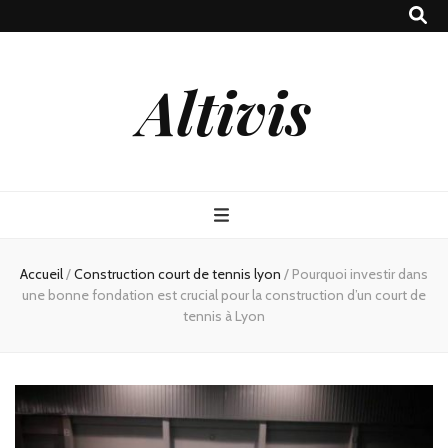
Altivis
Accueil
/
Construction court de tennis lyon
/
Pourquoi investir dans
une bonne fondation est crucial pour la construction d’un court de
tennis à Lyon