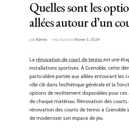
Quelles sont les opti
allées autour d’un co
par
Admin
mis à jour le
février 5, 2024
La
rénovation de court de tennis
est une étap
installations sportives. À Grenoble, cette dé
particulière portée aux allées entourant les 
rôle clé dans l’esthétique générale et la fonct
options de revêtement disponibles pour ces al
de chaque matériau. Rénovation des courts d
rénovation des courts de tennis à Grenoble 
de moderniser son espace de jeu.