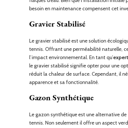
flaques d’eau. Bien que l’installation initiale 
besoin en maintenance compensent cet inves
Gravier Stabilisé
Le gravier stabilisé est une solution écologi
tennis. Offrant une perméabilité naturelle, c
l’impact environnemental. En tant qu’
expert
le gravier stabilisé signifie opter pour une 
réduit la chaleur de surface. Cependant, il n
apparence et sa fonctionnalité.
Gazon Synthétique
Le gazon synthétique est une alternative de 
tennis. Non seulement il offre un aspect ver