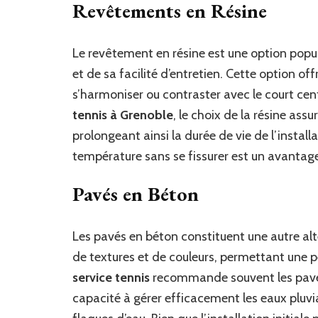
Revêtements en Résine
Le revêtement en résine est une option popula
et de sa facilité d’entretien. Cette option off
s’harmoniser ou contraster avec le court cent
tennis à Grenoble
, le choix de la résine ass
prolongeant ainsi la durée de vie de l’install
température sans se fissurer est un avantag
Pavés en Béton
Les pavés en béton constituent une autre alter
de textures et de couleurs, permettant une p
service tennis
recommande souvent les pavés 
capacité à gérer efficacement les eaux pluvia