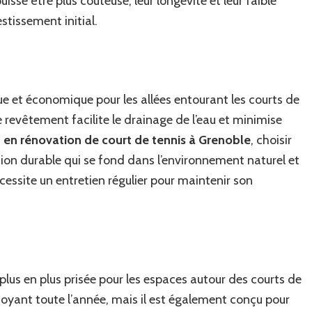
puisse être plus coûteuse, leur longévité et leur faible
tissement initial.
que et économique pour les allées entourant les courts de
e revêtement facilite le drainage de l’eau et minimise
 en rénovation de court de tennis à Grenoble
, choisir
option durable qui se fond dans l’environnement naturel et
écessite un entretien régulier pour maintenir son
plus en plus prisée pour les espaces autour des courts de
doyant toute l’année, mais il est également conçu pour