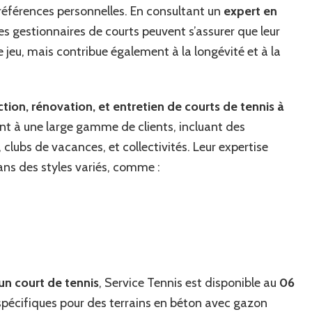
préférences personnelles. En consultant un
expert en
les gestionnaires de courts peuvent s’assurer que leur
 jeu, mais contribue également à la longévité et à la
tion, rénovation, et entretien de courts de tennis à
sent à une large gamme de clients, incluant des
, clubs de vacances, et collectivités. Leur expertise
ns des styles variés, comme :
un court de tennis
, Service Tennis est disponible au
06
 spécifiques pour des terrains en béton avec gazon