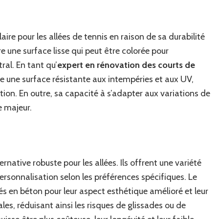
ire pour les allées de tennis en raison de sa durabilité
re une surface lisse qui peut être colorée pour
ral. En tant qu’
expert en rénovation des courts de
ure une surface résistante aux intempéries et aux UV,
ation. En outre, sa capacité à s’adapter aux variations de
e majeur.
native robuste pour les allées. Ils offrent une variété
ersonnalisation selon les préférences spécifiques. Le
en béton pour leur aspect esthétique amélioré et leur
les, réduisant ainsi les risques de glissades ou de