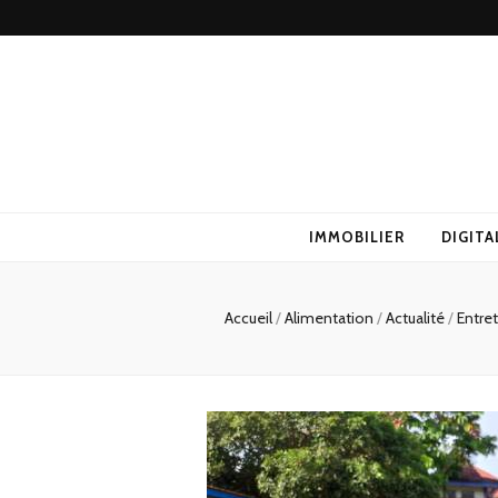
IMMOBILIER
DIGITA
Accueil
/
Alimentation
/
Actualité
/
Entre