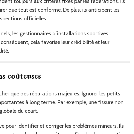
dent toujours aux critères fixés par les fédérations. Ils
rer que tout est conforme. De plus, ils anticipent les
spections officielles.
nnels, les gestionnaires d’installations sportives
 conséquent, cela favorise leur crédibilité et leur
ité.
ns coûteuses
her que des réparations majeures. Ignorer les petits
portantes à long terme. Par exemple, une fissure non
 globale du court.
pour identifier et corriger les problèmes mineurs. Ils