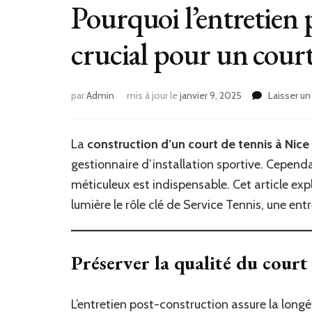
Pourquoi l’entretien 
crucial pour un court
par
Admin
mis à jour le
janvier 9, 2025
Laisser u
La
construction d’un court de tennis à Nice
gestionnaire d’installation sportive. Cependan
méticuleux est indispensable. Cet article exp
lumière le rôle clé de Service Tennis, une en
Préserver la qualité du court
L’entretien post-construction assure la longév