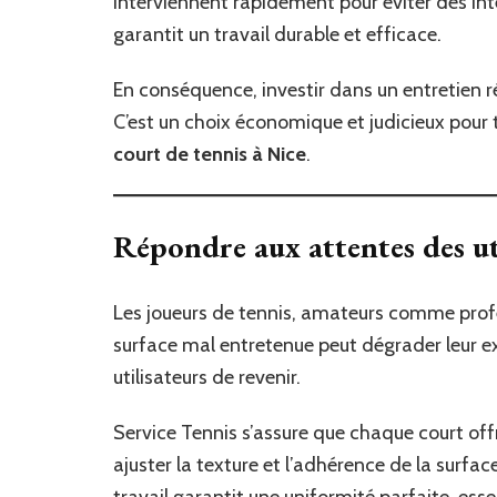
interviennent rapidement pour éviter des inte
garantit un travail durable et efficace.
En conséquence, investir dans un entretien 
C’est un choix économique et judicieux pour
court de tennis à Nice
.
Répondre aux attentes des ut
Les joueurs de tennis, amateurs comme profe
surface mal entretenue peut dégrader leur e
utilisateurs de revenir.
Service Tennis s’assure que chaque court off
ajuster la texture et l’adhérence de la surfac
travail garantit une uniformité parfaite, esse