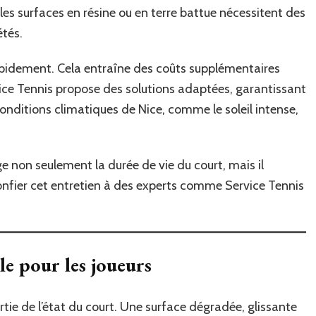
?
les surfaces en résine ou en terre battue nécessitent des
étés.
apidement. Cela entraîne des coûts supplémentaires
vice Tennis propose des solutions adaptées, garantissant
conditions climatiques de Nice, comme le soleil intense,
e non seulement la durée de vie du court, mais il
 confier cet entretien à des experts comme Service Tennis
le pour les joueurs
tie de l’état du court. Une surface dégradée, glissante