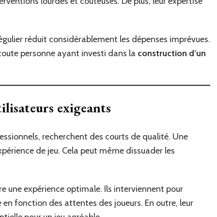
rventions lourdes et coûteuses. De plus, leur expertise
régulier réduit considérablement les dépenses imprévues.
 toute personne ayant investi dans la
construction d’un
ilisateurs exigeants
ssionnels, recherchent des courts de qualité. Une
xpérience de jeu. Cela peut même dissuader les
re une expérience optimale. Ils interviennent pour
e en fonction des attentes des joueurs. En outre, leur
ntielle pour un jeu agréable.