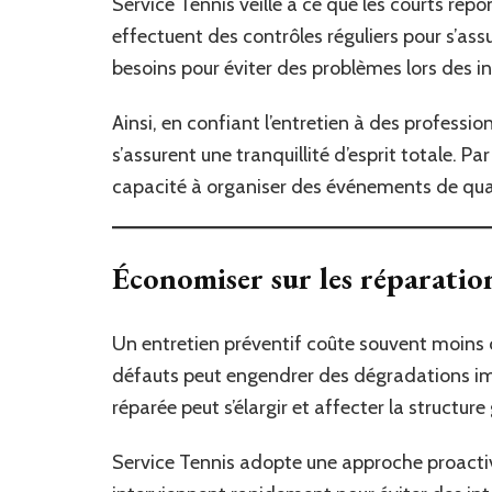
Service Tennis veille à ce que les courts répon
effectuent des contrôles réguliers pour s’assu
besoins pour éviter des problèmes lors des in
Ainsi, en confiant l’entretien à des professio
s’assurent une tranquillité d’esprit totale. Par
capacité à organiser des événements de qual
Économiser sur les réparatio
Un entretien préventif coûte souvent moins c
défauts peut engendrer des dégradations im
réparée peut s’élargir et affecter la structure
Service Tennis adopte une approche proactive 