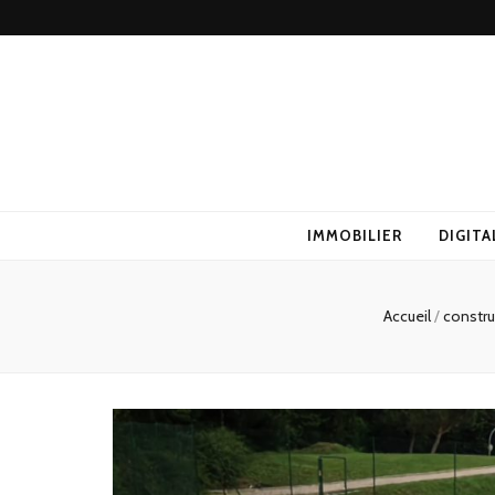
IMMOBILIER
DIGITA
Accueil
/
constr