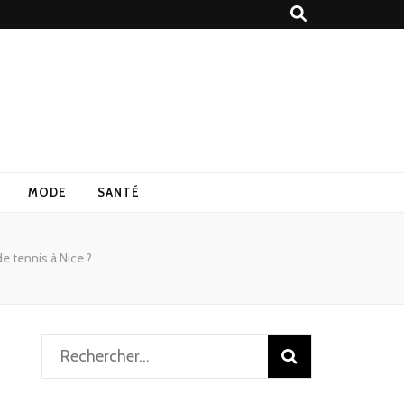
MODE
SANTÉ
de tennis à Nice ?
Rechercher :