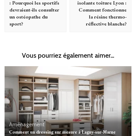
: Pourquoi les sportifs
isolante toiture Lyon :
devraient-ils consulter
Comment fonctionne
un ostéopathe du
la résine thermo-
sport?
réflective blanche?
Vous pourriez également aimer...
Aménagement
Comment un dressing sur mesure à Lagny-sur-Marne