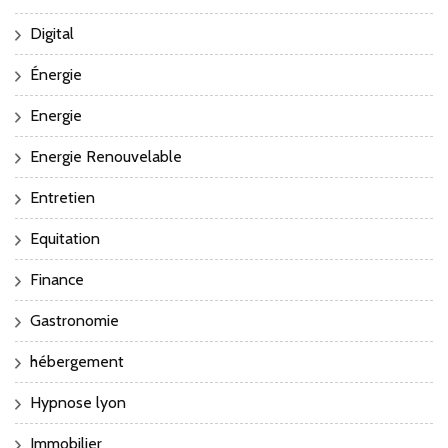
Digital
Énergie
Energie
Energie Renouvelable
Entretien
Equitation
Finance
Gastronomie
hébergement
Hypnose lyon
Immobilier