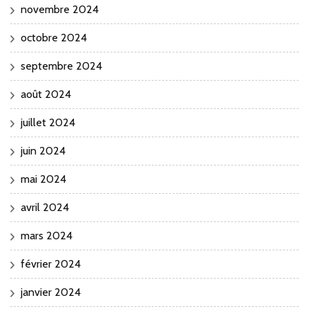
novembre 2024
octobre 2024
septembre 2024
août 2024
juillet 2024
juin 2024
mai 2024
avril 2024
mars 2024
février 2024
janvier 2024