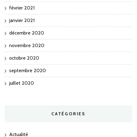
février 2021
janvier 2021
décembre 2020
novembre 2020
octobre 2020
septembre 2020
juillet 2020
CATÉGORIES
Actualité