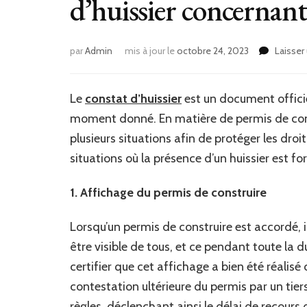
d’huissier concernant
par
Admin
mis à jour le
octobre 24, 2023
Laisse
Le
constat d’huissier
est un document officiel
moment donné. En matière de permis de const
plusieurs situations afin de protéger les droi
situations où la présence d’un huissier est
1. Affichage du permis de construire
Lorsqu’un permis de construire est accordé, i
être visible de tous, et ce pendant toute la 
certifier que cet affichage a bien été réali
contestation ultérieure du permis par un tiers
règles, déclenchant ainsi le délai de recours