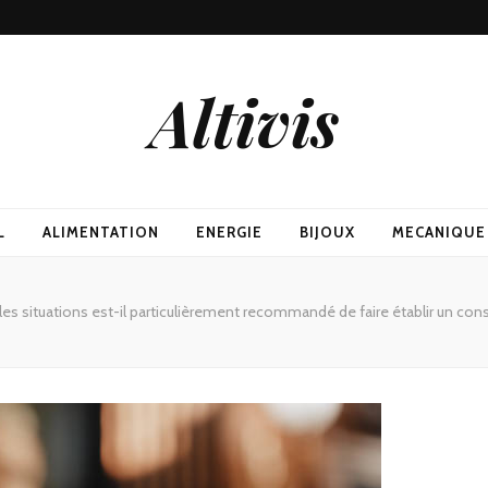
Altivis
L
ALIMENTATION
ENERGIE
BIJOUX
MECANIQUE
es situations est-il particulièrement recommandé de faire établir un cons