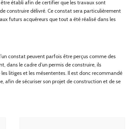
être établi afin de certifier que les travaux sont
de construire délivré. Ce constat sera particulièrement
 aux futurs acquéreurs que tout a été réalisé dans les
t d’un constat peuvent parfois être perçus comme des
, dans le cadre d’un permis de construire, ils
 les litiges et les mésententes. Il est donc recommandé
fie, afin de sécuriser son projet de construction et de se