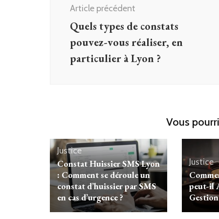
d'article
Article précédent
Quels types de constats
pouvez-vous réaliser, en
particulier à Lyon ?
Vous pourri
Justice
Justice
Constat Huissier SMS Lyon
: Comment se déroule un
Commen
constat d’huissier par SMS
peut-il 
en cas d’urgence ?
Gestion