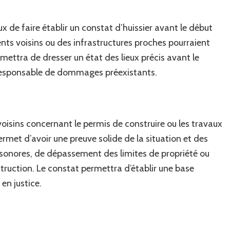
eux de faire établir un constat d’huissier avant le début
s voisins ou des infrastructures proches pourraient
mettra de dresser un état des lieux précis avant le
u responsable de dommages préexistants.
oisins concernant le permis de construire ou les travaux
permet d’avoir une preuve solide de la situation et des
es sonores, de dépassement des limites de propriété ou
truction. Le constat permettra d’établir une base
 en justice.