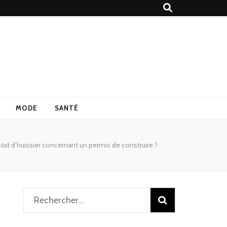
MODE
SANTÉ
tat d’huissier concernant un permis de construire ?
Rechercher :