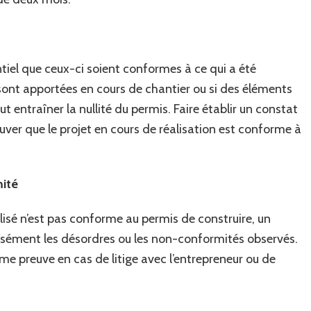
construire
?
entiel que ceux-ci soient conformes à ce qui a été
 sont apportées en cours de chantier ou si des éléments
t entraîner la nullité du permis. Faire établir un constat
uver que le projet en cours de réalisation est conforme à
mité
lisé n’est pas conforme au permis de construire, un
cisément les désordres ou les non-conformités observés.
e preuve en cas de litige avec l’entrepreneur ou de