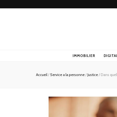
IMMOBILIER
DIGITA
Accueil
/
Service a la personne
/
Justice
/
Dans quell