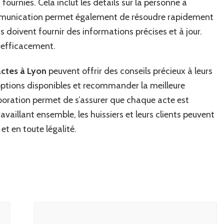
ournies. Cela inclut les détails sur la personne à
ommunication permet également de résoudre rapidement
s doivent fournir des informations précises et à jour.
il efficacement.
’actes à Lyon
peuvent offrir des conseils précieux à leurs
s options disponibles et recommander la meilleure
boration permet de s’assurer que chaque acte est
availlant ensemble, les huissiers et leurs clients peuvent
et en toute légalité.