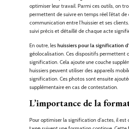
optimiser leur travail. Parmi ces outils, on tr
permettent de suivre en temps réel l’état de ch
communication entre l’huissier et ses clients. 
suivi précis et détaillé de chaque acte signifi
En outre, les
huissiers pour la signification 
géolocalisation. Ces dispositifs permettent de 
signification. Cela ajoute une couche suppléme
huissiers peuvent utiliser des appareils mobi
signification. Ces photos sont ensuite ajouté
supplémentaire en cas de contestation.
L’importance de la format
Pour optimiser la signification d’actes, il est 
Lyon
suivent une formation continue. Cette 