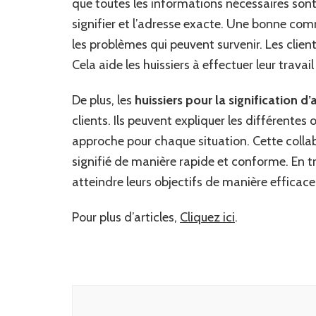
que toutes les informations nécessaires sont f
signifier et l’adresse exacte. Une bonne c
les problèmes qui peuvent survenir. Les client
Cela aide les huissiers à effectuer leur trava
De plus, les
huissiers pour la signification d
clients. Ils peuvent expliquer les différente
approche pour chaque situation. Cette colla
signifié de manière rapide et conforme. En tr
atteindre leurs objectifs de manière efficace 
Pour plus d’articles,
Cliquez ici
.
Navigation
d'article