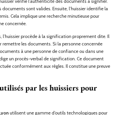
huissier vérifie l’authenticité des documents à signifier.
s documents sont valides. Ensuite, l’huissier identifie la
emis. Cela implique une recherche minutieuse pour
nne concernée.
l’huissier procède à la signification proprement dite. Il
ur remettre les documents. Si la personne concernée
les documents à une personne de confiance ou dans une
 rédige un procès-verbal de signification. Ce document
ffectuée conformément aux règles. Il constitue une preuve
tilisés par les huissiers pour
 Lyon
utilisent une gamme d’outils technologiques pour