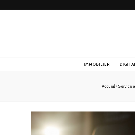
IMMOBILIER
DIGITA
Accueil
/
Service 