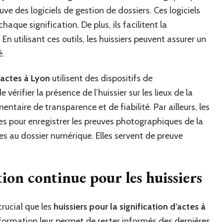
ouve des logiciels de gestion de dossiers. Ces logiciels
aque signification. De plus, ils facilitent la
En utilisant ces outils, les huissiers peuvent assurer un
é.
d’actes à Lyon
utilisent des dispositifs de
vérifier la présence de l’huissier sur les lieux de la
ntaire de transparence et de fiabilité. Par ailleurs, les
les pour enregistrer les preuves photographiques de la
es au dossier numérique. Elles servent de preuve
ion continue pour les huissiers
crucial que les
huissiers pour la signification d’actes à
formation leur permet de rester informés des dernières