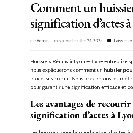
Comment un huissier 
signification d’actes 
par
Admin
mis à jour le
juillet 24, 2024
Laisser u
Huissiers Réunis à Lyon
est une entreprise sp
nous expliquerons comment un
huissier pou
processus crucial. Nous aborderons les méth
pour garantir une signification efficace et 
Les avantages de recourir 
signification d’actes à Ly
Les
huissiers pour la signification d’actes à