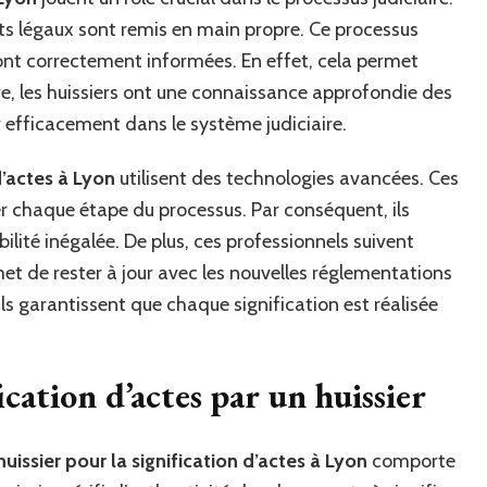
nts légaux sont remis en main propre. Ce processus
ont correctement informées. En effet, cela permet
tre, les huissiers ont une connaissance approfondie des
r efficacement dans le système judiciaire.
d’actes à Lyon
utilisent des technologies avancées. Ces
r chaque étape du processus. Par conséquent, ils
ilité inégalée. De plus, ces professionnels suivent
et de rester à jour avec les nouvelles réglementations
ils garantissent que chaque signification est réalisée
fication d’actes par un huissier
huissier pour la signification d’actes à Lyon
comporte