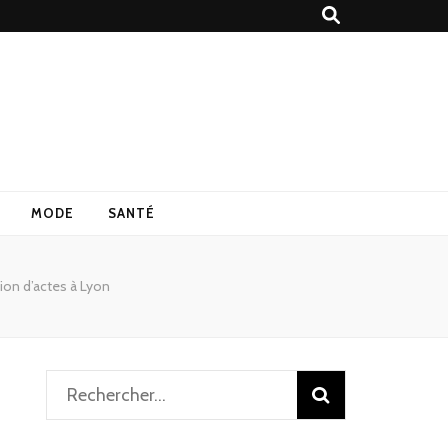
MODE
SANTÉ
tion d’actes à Lyon
Rechercher :