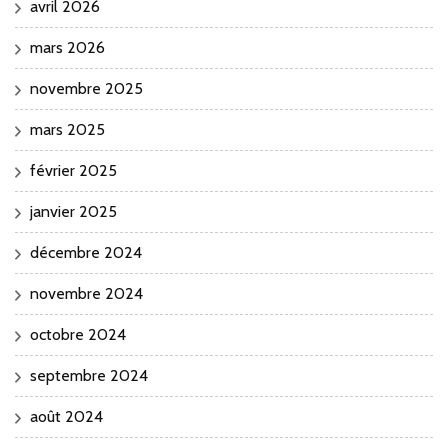
avril 2026
mars 2026
novembre 2025
mars 2025
février 2025
janvier 2025
décembre 2024
novembre 2024
octobre 2024
septembre 2024
août 2024