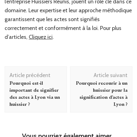
l’entreprise Huissiers Réunis, jouent un rôle clé dans ce
domaine. Leur expertise et leur approche méthodique
garantissent que les actes sont signifiés
correctement et conformément à la loi. Pour plus
d’articles,
Cliquez ici
.
Navigation
Article précédent
Article suivant
d'article
Pourquoi est-il
Pourquoi recourir à un
important de signifier
huissier pour la
des actes à Lyon via un
signification d’actes à
huissier ?
Lyon ?
Vous pourriez également aimer...