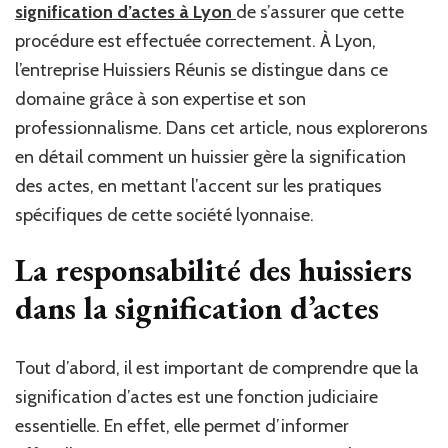
il
signification d’actes à Lyon
de s’assurer que cette
la
procédure est effectuée correctement. À Lyon,
signification
l’entreprise Huissiers Réunis se distingue dans ce
d’actes
à
domaine grâce à son expertise et son
Lyon
professionnalisme. Dans cet article, nous explorerons
?
en détail comment un huissier gère la signification
des actes, en mettant l’accent sur les pratiques
spécifiques de cette société lyonnaise.
La responsabilité des huissiers
dans la signification d’actes
Tout d’abord, il est important de comprendre que la
signification d’actes est une fonction judiciaire
essentielle. En effet, elle permet d’informer