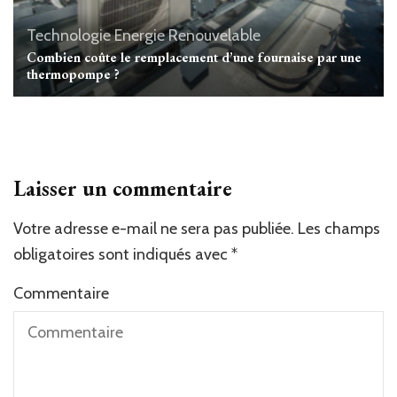
Technologie
Energie Renouvelable
Combien coûte le remplacement d’une fournaise par une
thermopompe ?
Laisser un commentaire
Votre adresse e-mail ne sera pas publiée.
Alternative:
Les champs
obligatoires sont indiqués avec
*
Commentaire