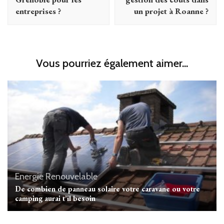
entreprises ?
un projet à Roanne ?
Vous pourriez également aimer...
Energie Renouvelable
De combien de panneau solaire votre caravane ou votre
camping aurai t’il besoin