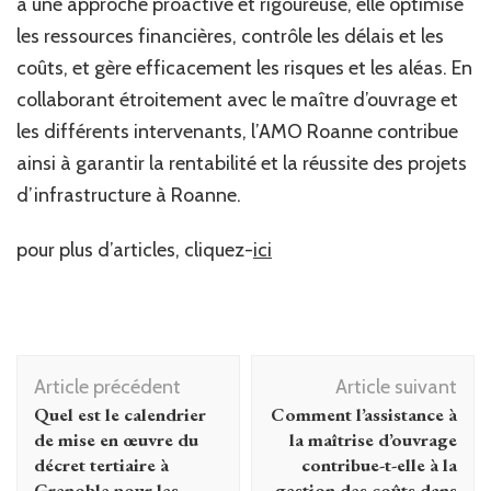
à une approche proactive et rigoureuse, elle optimise
les ressources financières, contrôle les délais et les
coûts, et gère efficacement les risques et les aléas. En
collaborant étroitement avec le maître d’ouvrage et
les différents intervenants, l’AMO Roanne contribue
ainsi à garantir la rentabilité et la réussite des projets
d’infrastructure à Roanne.
pour plus d’articles, cliquez-
ici
Navigation
Article précédent
Article suivant
d'article
Quel est le calendrier
Comment l’assistance à
de mise en œuvre du
la maîtrise d’ouvrage
décret tertiaire à
contribue-t-elle à la
Grenoble pour les
gestion des coûts dans