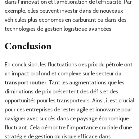
dans l’innovation et l’amélioration de l’efficacité. Par
exemple, elles peuvent investir dans de nouveaux
véhicules plus économes en carburant ou dans des
technologies de gestion logistique avancées.
Conclusion
En conclusion, les fluctuations des prix du pétrole ont
un impact profond et complexe sur le secteur du
transport routier
. Tant les augmentations que les
diminutions de prix présentent des défis et des
opportunités pour les transporteurs. Ainsi, il est crucial
pour ces entreprises de rester agile et innovante pour
naviguer avec succès dans ce paysage économique
fluctuant. Cela démontre l’importance cruciale d’une
stratégie de gestion du risque efficace dans