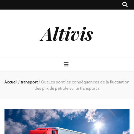
Altivis
Accueil
/
transport
/
Quelles sont les conséquences de la fluctuation
des prix du pétrole sur le transport ?