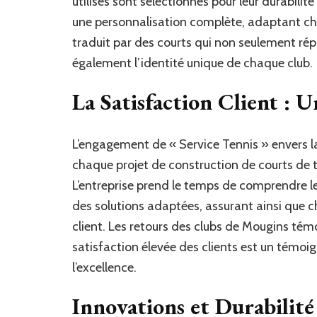
utilisés sont sélectionnés pour leur durabilit
une personnalisation complète, adaptant cha
traduit par des courts qui non seulement ré
également l’identité unique de chaque club.
La Satisfaction Client : 
L’engagement de « Service Tennis » envers la 
chaque projet de construction de courts de t
L’entreprise prend le temps de comprendre le
des solutions adaptées, assurant ainsi que c
client. Les retours des clubs de Mougins témo
satisfaction élevée des clients est un témoi
l’excellence.
Innovations et Durabilité