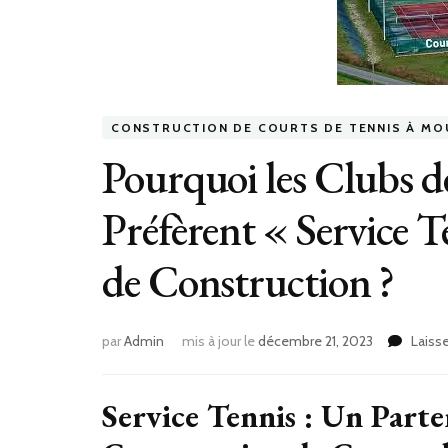
CONSTRUCTION DE COURTS DE TENNIS À MO
Pourquoi les Clubs d
Préfèrent « Service T
de Construction ?
par
Admin
mis à jour le
décembre 21, 2023
Laiss
Service Tennis : Un Parte