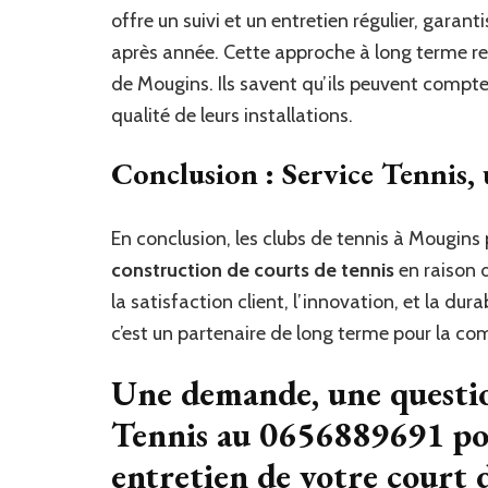
offre un suivi et un entretien régulier, garan
après année. Cette approche à long terme ren
de Mougins. Ils savent qu’ils peuvent compte
qualité de leurs installations.
Conclusion : Service Tennis
En conclusion, les clubs de tennis à Mougins 
construction de courts de tennis
en raison 
la satisfaction client, l’innovation, et la dura
c’est un partenaire de long terme pour la c
Une demande, une questio
Tennis au 0656889691 pou
entretien de votre court 