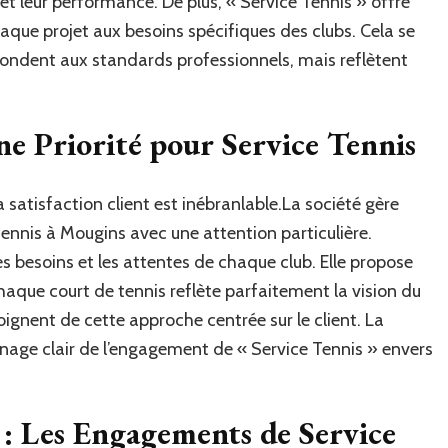
é et leur performance. De plus, « Service Tennis » offre
que projet aux besoins spécifiques des clubs. Cela se
pondent aux standards professionnels, mais reflètent
Une Priorité pour Service Tennis
satisfaction client est inébranlable.La société gère
ennis à Mougins avec une attention particulière.
s besoins et les attentes de chaque club. Elle propose
haque court de tennis reflète parfaitement la vision du
ignent de cette approche centrée sur le client. La
gnage clair de l’engagement de « Service Tennis » envers
 : Les Engagements de Service