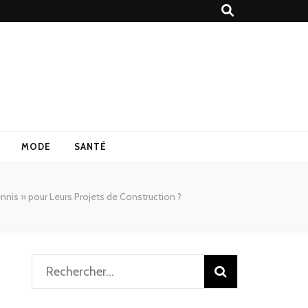
MODE
SANTÉ
nnis » pour Leurs Projets de Construction ?
Rechercher :