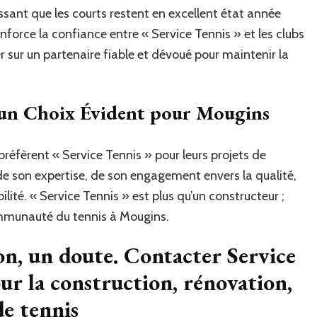
tissant que les courts restent en excellent état année
force la confiance entre « Service Tennis » et les clubs
r sur un partenaire fiable et dévoué pour maintenir la
, un Choix Évident pour Mougins
préfèrent « Service Tennis » pour leurs projets de
de son expertise, de son engagement envers la qualité,
bilité. « Service Tennis » est plus qu’un constructeur ;
ommunauté du tennis à Mougins.
n, un doute. Contacter Service
r la construction, rénovation,
de tennis