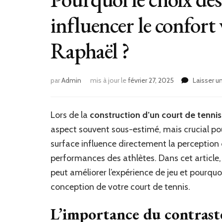
influencer le confort 
Raphaël ?
par
Admin
mis à jour le
février 27, 2025
Laisser 
Lors de la
construction d’un court de tenni
aspect souvent sous-estimé, mais crucial pour 
surface influence directement la perception d
performances des athlètes. Dans cet article
peut améliorer l’expérience de jeu et pourquoi
conception de votre court de tennis.
L’importance du contraste 