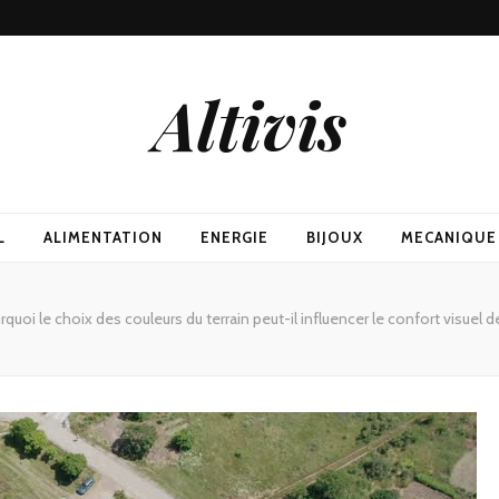
Altivis
L
ALIMENTATION
ENERGIE
BIJOUX
MECANIQUE
rquoi le choix des couleurs du terrain peut-il influencer le confort visuel 