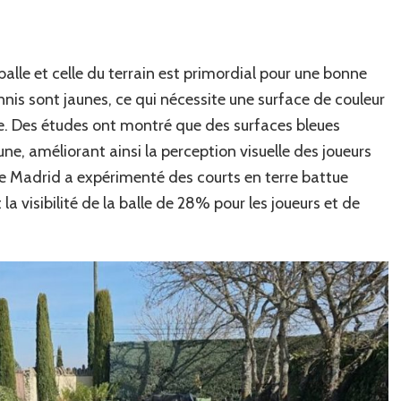
des
joueurs
à
Saint-
alle et celle du terrain est primordial pour une bonne
Raphaël
tennis sont jaunes, ce qui nécessite une surface de couleur
?
. Des études ont montré que des surfaces bleues
une, améliorant ainsi la perception visuelle des joueurs
de Madrid a expérimenté des courts en terre battue
la visibilité de la balle de 28% pour les joueurs et de