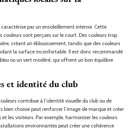
caractérise par un ensoleillement intense. Cette
s couleurs sont perçues sur le court. Des couleurs trop
mière, créant un éblouissement, tandis que des couleurs
endant la surface inconfortable. Il est donc recommandé
leu ou un vert modéré, qui offrent un bon équilibre
s et identité du club
ouleurs contribue à l’identité visuelle du club ou de
urs bien choisie peut renforcer l’image de marque et créer
t les visiteurs. Par exemple, harmoniser les couleurs
installations environnantes peut créer une cohérence