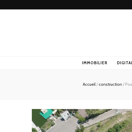
IMMOBILIER
DIGITA
Accueil
/
construction
/
Pou