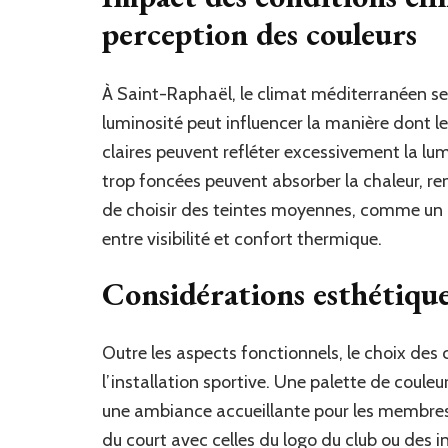
perception des couleurs
À Saint-Raphaël, le climat méditerranéen se 
luminosité peut influencer la manière dont le
claires peuvent refléter excessivement la lu
trop foncées peuvent absorber la chaleur, r
de choisir des teintes moyennes, comme un b
entre visibilité et confort thermique.
Considérations esthétique
Outre les aspects fonctionnels, le choix des c
l’installation sportive. Une palette de coule
une ambiance accueillante pour les membres e
du court avec celles du logo du club ou des 