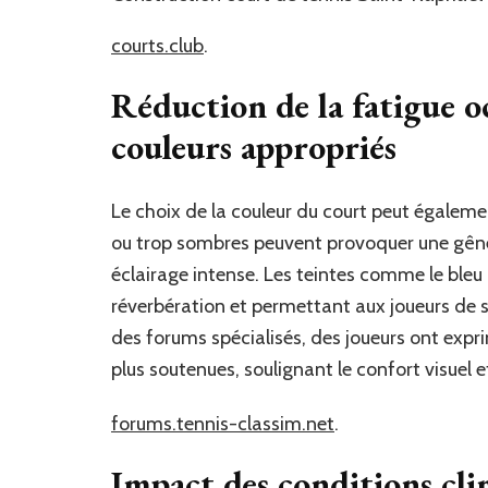
courts.club
.
Réduction de la fatigue oc
couleurs appropriés
Le choix de la couleur du court peut égalemen
ou trop sombres peuvent provoquer une gêne v
éclairage intense. Les teintes comme le bleu o
réverbération et permettant aux joueurs de su
des forums spécialisés, des joueurs ont expr
plus soutenues, soulignant le confort visuel et 
forums.tennis-classim.net
.
Impact des conditions clim