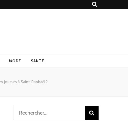
MODE
SANTÉ
des joueurs à Saint-Raphaël ?
Rechercher :