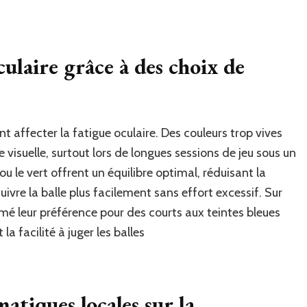
ulaire grâce à des choix de
t affecter la fatigue oculaire. Des couleurs trop vives
isuelle, surtout lors de longues sessions de jeu sous un
u le vert offrent un équilibre optimal, réduisant la
ivre la balle plus facilement sans effort excessif. Sur
imé leur préférence pour des courts aux teintes bleues
la facilité à juger les balles
atiques locales sur la