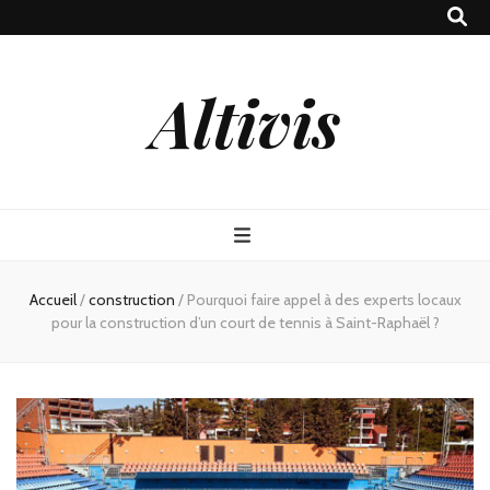
Altivis
Accueil
/
construction
/
Pourquoi faire appel à des experts locaux
pour la construction d’un court de tennis à Saint-Raphaël ?