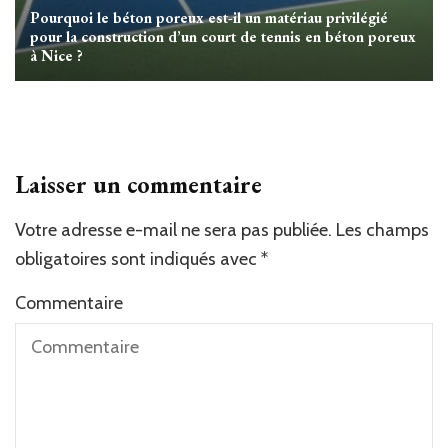
Pourquoi le béton poreux est-il un matériau privilégié
pour la construction d’un court de tennis en béton poreux
à Nice ?
Laisser un commentaire
Votre adresse e-mail ne sera pas publiée.
Alternative:
Les champs
obligatoires sont indiqués avec
*
Commentaire