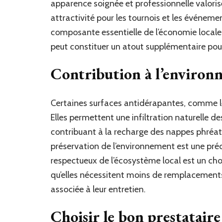
apparence soignée et professionnelle valoris
attractivité pour les tournois et les événeme
composante essentielle de l’économie locale
peut constituer un atout supplémentaire pour 
Contribution à l’environ
Certaines surfaces antidérapantes, comme 
Elles permettent une infiltration naturelle de
contribuant à la recharge des nappes phréa
préservation de l’environnement est une pré
respectueux de l’écosystème local est un choix
qu’elles nécessitent moins de remplacements 
associée à leur entretien.
Choisir le bon prestatair