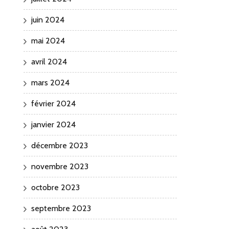
juin 2024
mai 2024
avril 2024
mars 2024
février 2024
janvier 2024
décembre 2023
novembre 2023
octobre 2023
septembre 2023