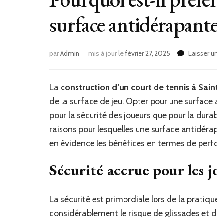
surface antidérapante
par
Admin
mis à jour le
février 27, 2025
Laisser 
La
construction d’un court de tennis à Sai
de la surface de jeu. Opter pour une surfac
pour la sécurité des joueurs que pour la durab
raisons pour lesquelles une surface antidé
en évidence les bénéfices en termes de perfo
Sécurité accrue pour les j
La sécurité est primordiale lors de la pratiq
considérablement le risque de glissades et d