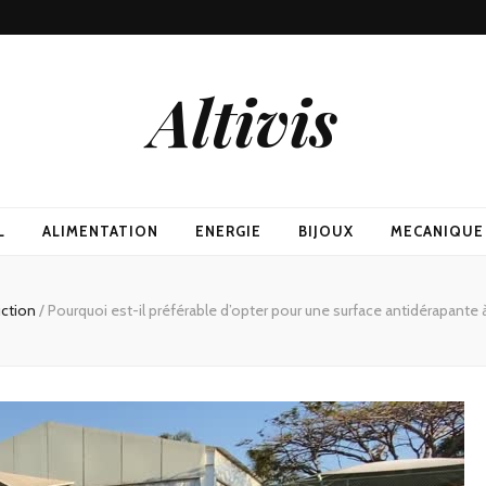
Altivis
L
ALIMENTATION
ENERGIE
BIJOUX
MECANIQUE
uction
/
Pourquoi est-il préférable d’opter pour une surface antidérapante 