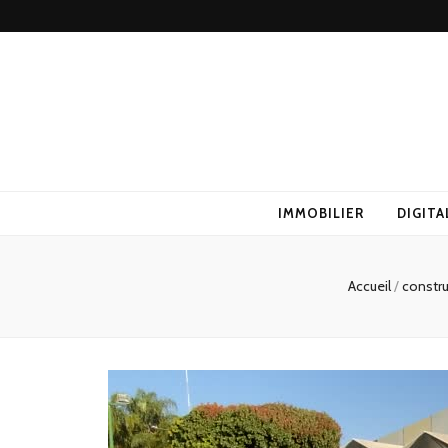
IMMOBILIER
DIGITA
Accueil
/
constr