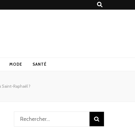
MODE
SANTÉ
à Saint-Raphaël ?
Rechercher :