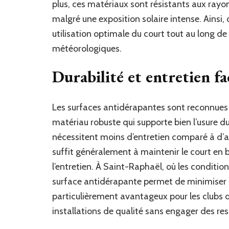
plus, ces matériaux sont résistants aux rayon
malgré une exposition solaire intense. Ainsi
utilisation optimale du court tout au long 
météorologiques.
Durabilité et entretien fac
Les surfaces antidérapantes sont reconnues p
matériau robuste qui supporte bien l’usure due
nécessitent moins d’entretien comparé à d’
suffit généralement à maintenir le court en b
l’entretien. À Saint-Raphaël, où les conditio
surface antidérapante permet de minimiser l
particulièrement avantageux pour les clubs de 
installations de qualité sans engager des res