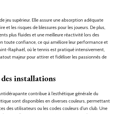
e jeu supérieur. Elle assure une absorption adéquate
re et les risques de blessures pour les joueurs. De plus,
 plus fluides et une meilleure réactivité lors des
en toute confiance, ce qui améliore leur performance et
aint-Raphaël, où le tennis est pratiqué intensivement,
atout majeur pour attirer et fidéliser les passionnés de
 des installations
antidérapante contribue à l’esthétique générale du
hétique sont disponibles en diverses couleurs, permettant
ces des utilisateurs ou les codes couleurs d’un club. Une