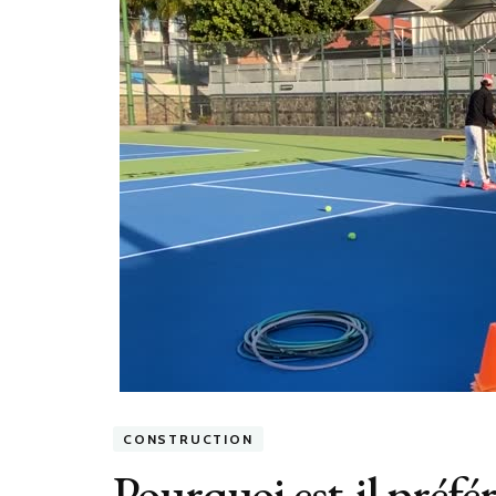
CONSTRUCTION
Pourquoi est-il préfé