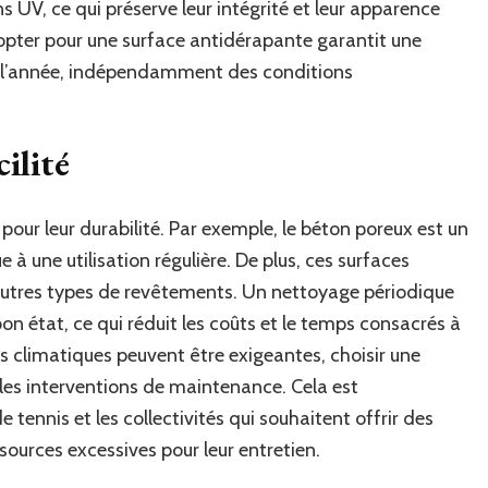
s UV, ce qui préserve leur intégrité et leur apparence
, opter pour une surface antidérapante garantit une
de l’année, indépendamment des conditions
ilité
our leur durabilité. Par exemple, le béton poreux est un
 à une utilisation régulière. De plus, ces surfaces
autres types de revêtements. Un nettoyage périodique
on état, ce qui réduit les coûts et le temps consacrés à
ns climatiques peuvent être exigeantes, choisir une
es interventions de maintenance. Cela est
tennis et les collectivités qui souhaitent offrir des
sources excessives pour leur entretien.