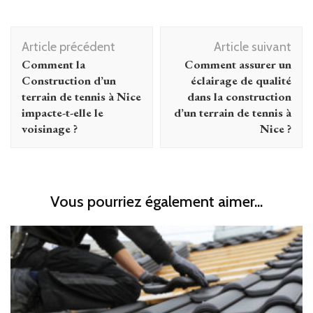
Navigation
Article précédent
Article suivant
d'article
Comment la
Comment assurer un
Construction d’un
éclairage de qualité
terrain de tennis à Nice
dans la construction
impacte-t-elle le
d’un terrain de tennis à
voisinage ?
Nice ?
Vous pourriez également aimer...