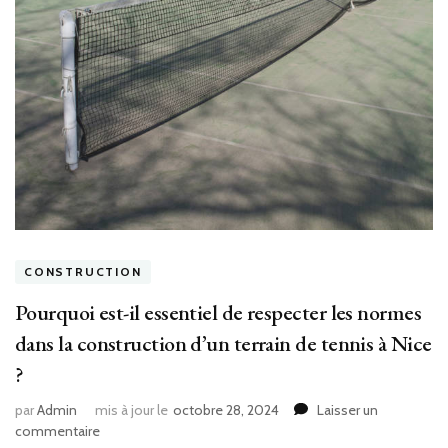
CONSTRUCTION
Pourquoi est-il essentiel de respecter les normes
dans la construction d’un terrain de tennis à Nice
?
par
Admin
mis à jour le
octobre 28, 2024
Laisser un
sur
commentaire