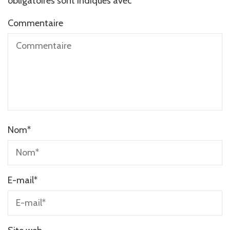
obligatoires sont indiqués avec
*
Commentaire
Nom
*
E-mail
*