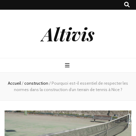
Altivis
Accueil
/
construction
/
Pourquoi est-il essentiel de respecter les
normes dans la construction d’un terrain de tennis à Nice ?