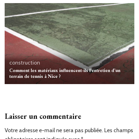
construction
Comment les matériaux influencent-ils l’entretien d’un
terrain de tennis à Nice ?
Laisser un commentaire
Votre adresse e-mail ne sera pas publiée.
Alternative:
Les champs