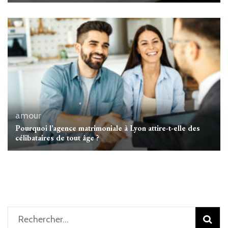
amour
Pourquoi l’agence matrimoniale à Lyon attire-t-elle des
célibataires de tout âge ?
Rechercher :