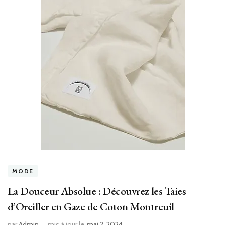
MODE
La Douceur Absolue : Découvrez les Taies
d’Oreiller en Gaze de Coton Montreuil
par
Admin
mis à jour le
mai 2, 2024