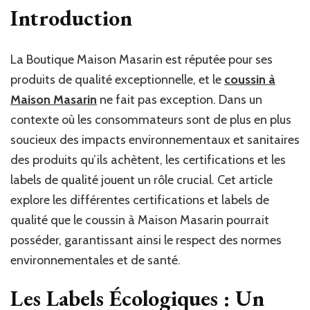
il
Introduction
de
Cer
ou
La Boutique Maison Masarin est réputée pour ses
de
produits de qualité exceptionnelle, et le
coussin à
La
de
Maison Masarin
ne fait pas exception. Dans un
Qua
contexte où les consommateurs sont de plus en plus
po
soucieux des impacts environnementaux et sanitaires
le
Co
des produits qu’ils achètent, les certifications et les
à
labels de qualité jouent un rôle crucial. Cet article
Ma
Mas
explore les différentes certifications et labels de
Ga
qualité que le coussin à Maison Masarin pourrait
so
posséder, garantissant ainsi le respect des normes
Re
de
environnementales et de santé.
No
En
Les Labels Écologiques : Un
et