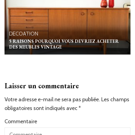
DECOATION
5 RAISONS POURQUOI VOUS DEVRIEZ ACHETER
DES MEUBLES VINTAGE
Laisser un commentaire
Votre adresse e-mail ne sera pas publiée.
Alternative:
Les champs
obligatoires sont indiqués avec
*
Commentaire