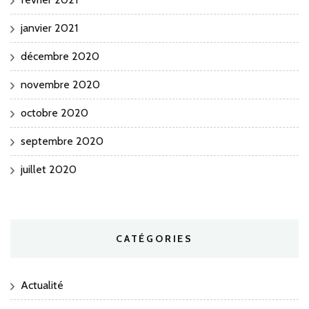
janvier 2021
décembre 2020
novembre 2020
octobre 2020
septembre 2020
juillet 2020
CATÉGORIES
Actualité