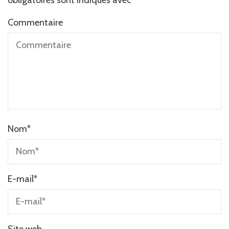
obligatoires sont indiqués avec
*
Commentaire
Nom
*
E-mail
*