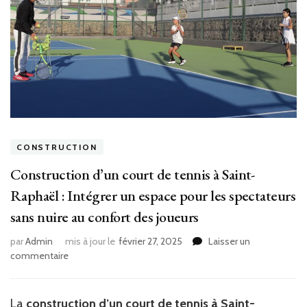
CONSTRUCTION
Construction d’un court de tennis à Saint-
Raphaël : Intégrer un espace pour les spectateurs
sans nuire au confort des joueurs
par
Admin
mis à jour le
février 27, 2025
Laisser un
sur
commentaire
Construction
d’un
court
La
construction d’un court de tennis à Saint-