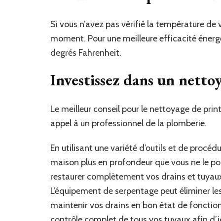
Si vous n’avez pas vérifié la température de 
moment. Pour une meilleure efficacité énergét
degrés Fahrenheit.
Investissez dans un netto
Le meilleur conseil pour le nettoyage de pri
appel à un professionnel de la plomberie.
En utilisant une variété d’outils et de procé
maison plus en profondeur que vous ne le pour
restaurer complètement vos drains et tuyaux
L’équipement de serpentage peut éliminer les
maintenir vos drains en bon état de foncti
contrôle complet de tous vos tuyaux afin d’i