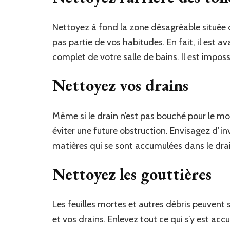
Nettoyez à fond la zone désagréable située der
pas partie de vos habitudes. En fait, il est
complet de votre salle de bains. Il est imposs
Nettoyez vos drains
Même si le drain n’est pas bouché pour le m
éviter une future obstruction. Envisagez d’i
matières qui se sont accumulées dans le dra
Nettoyez les gouttières
Les feuilles mortes et autres débris peuvent
et vos drains. Enlevez tout ce qui s’y est ac