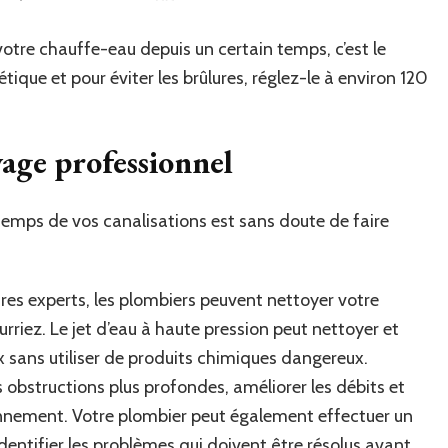
votre chauffe-eau depuis un certain temps, c’est le
ique et pour éviter les brûlures, réglez-le à environ 120
yage professionnel
ntemps de vos canalisations est sans doute de faire
dures experts, les plombiers peuvent nettoyer votre
riez. Le jet d’eau à haute pression peut nettoyer et
 sans utiliser de produits chimiques dangereux.
 obstructions plus profondes, améliorer les débits et
onnement. Votre plombier peut également effectuer un
dentifier les problèmes qui doivent être résolus avant