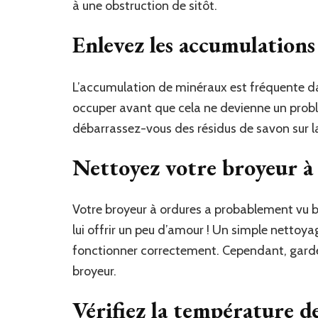
à une obstruction de sitôt.
Enlevez les accumulation
L’accumulation de minéraux est fréquente da
occuper avant que cela ne devienne un prob
débarrassez-vous des résidus de savon sur la p
Nettoyez votre broyeur à
Votre broyeur à ordures a probablement vu b
lui offrir un peu d’amour ! Un simple nettoy
fonctionner correctement. Cependant, gardez à
broyeur.
Vérifiez la température d