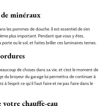
s de minéraux
ns les pommes de douche. Il est essentiel de s’en
lème plus important. Pendant que vous y êtes,
orte ou le sol, et faites briller ces luminaires ternes.
 ordures
eaucoup de choses dans sa vie, et c’est le moment de
age du broyeur du garage lui permettra de continuer à
 l’esprit ce qu’il faut faire et ne pas faire dans le
e votre chauffe-eau