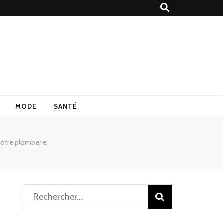
MODE
SANTÉ
votre plomberie
Rechercher :