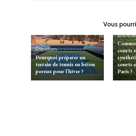
Vous pourri
Entreti
Comment
Entretien
courts 
Pourquoi préparer un
synthéti
terrain de tennis en béton
courts e
poreux pour l’hiver ?
Paris ?