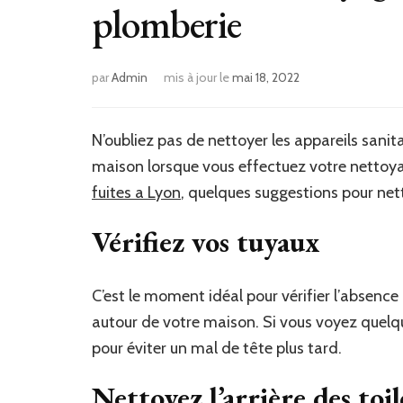
plomberie
par
Admin
mis à jour le
mai 18, 2022
N’oubliez pas de nettoyer les appareils sani
maison lorsque vous effectuez votre nettoya
fuites a Lyon
, quelques suggestions pour net
Vérifiez vos tuyaux
C’est le moment idéal pour vérifier l’absence 
autour de votre maison. Si vous voyez que
pour éviter un mal de tête plus tard.
Nettoyez l’arrière des toil