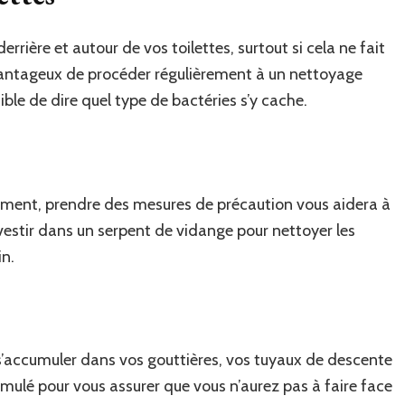
rière et autour de vos toilettes, surtout si cela ne fait
 avantageux de procéder régulièrement à un nettoyage
ible de dire quel type de bactéries s’y cache.
oment, prendre des mesures de précaution vous aidera à
nvestir dans un serpent de vidange pour nettoyer les
in.
 s’accumuler dans vos gouttières, vos tuyaux de descente
cumulé pour vous assurer que vous n’aurez pas à faire face