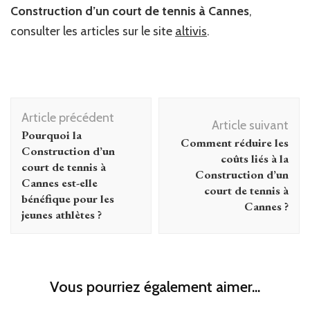
Construction d’un court de tennis à Cannes
,
consulter les articles sur le site
altivis
.
Navigation
Article précédent
d'article
Article suivant
Pourquoi la
Comment réduire les
Construction d’un
coûts liés à la
court de tennis à
Construction d’un
Cannes est-elle
court de tennis à
bénéfique pour les
Cannes ?
jeunes athlètes ?
Vous pourriez également aimer...