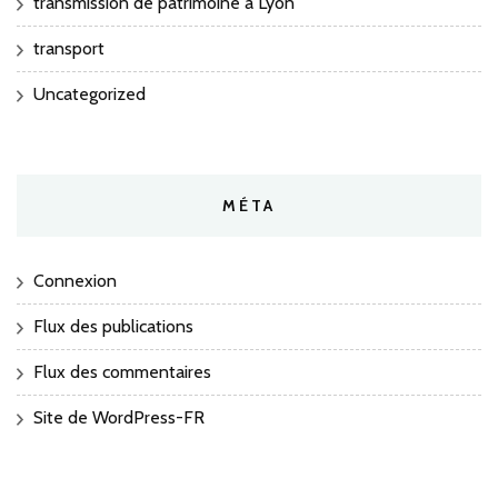
transmission de patrimoine à Lyon
transport
Uncategorized
MÉTA
Connexion
Flux des publications
Flux des commentaires
Site de WordPress-FR