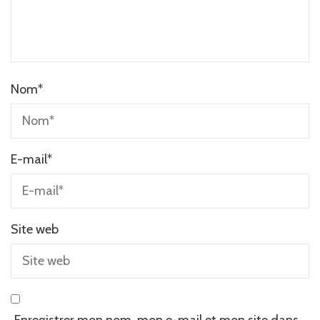
Nom
*
E-mail
*
Site web
Enregistrer mon nom, mon e-mail et mon site dans