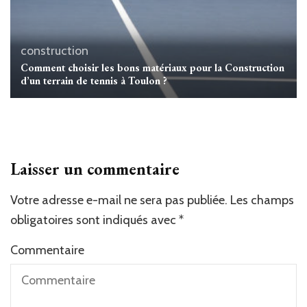
construction
Comment choisir les bons matériaux pour la Construction
d’un terrain de tennis à Toulon ?
Laisser un commentaire
Votre adresse e-mail ne sera pas publiée.
Alternative:
Les champs
obligatoires sont indiqués avec
*
Commentaire