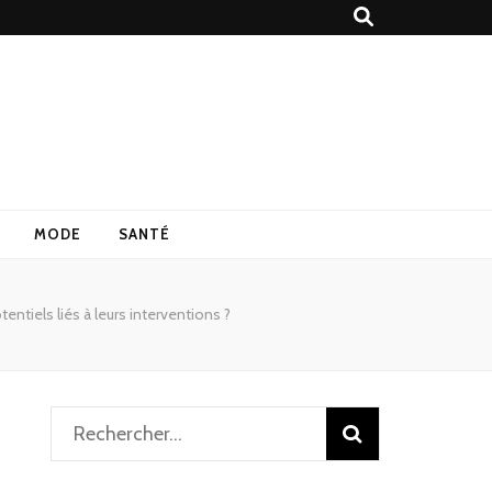
MODE
SANTÉ
entiels liés à leurs interventions ?
Rechercher :