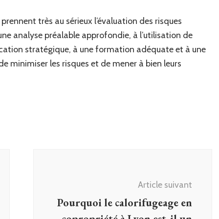
prennent très au sérieux l’évaluation des risques
 une analyse préalable approfondie, à l’utilisation de
cation stratégique, à une formation adéquate et à une
e minimiser les risques et de mener à bien leurs
Article suivant
Pourquoi le calorifugeage en
copropriété à Lyon est-il un