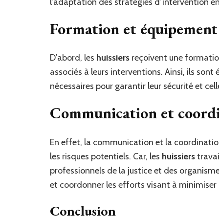
l’adaptation des stratégies d’intervention e
Formation et équipement
D’abord, les
huissiers
reçoivent une formation
associés à leurs interventions. Ainsi, ils son
nécessaires pour garantir leur sécurité et ce
Communication et coord
En effet, la communication et la coordinatio
les risques potentiels. Car, les
huissiers
travai
professionnels de la justice et des organisme
et coordonner les efforts visant à minimiser 
Conclusion