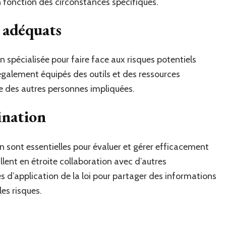
n fonction des circonstances spécifiques.
 adéquats
 spécialisée pour faire face aux risques potentiels
t également équipés des outils et des ressources
lle des autres personnes impliquées.
ination
n sont essentielles pour évaluer et gérer efficacement
llent en étroite collaboration avec d’autres
s d’application de la loi pour partager des informations
les risques.