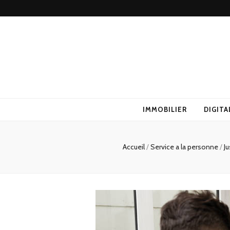
IMMOBILIER
DIGITA
Accueil
/
Service a la personne
/
Ju