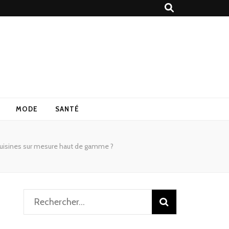
MODE
SANTÉ
cuisines sur mesure haut de gamme ?
Rechercher :