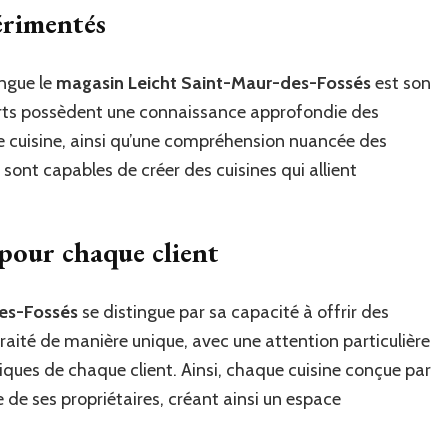
érimentés
ingue le
magasin Leicht Saint-Maur-des-Fossés
est son
erts possèdent une connaissance approfondie des
e cuisine, ainsi qu’une compréhension nuancée des
s sont capables de créer des cuisines qui allient
 pour chaque client
es-Fossés
se distingue par sa capacité à offrir des
raité de manière unique, avec une attention particulière
iques de chaque client. Ainsi, chaque cuisine conçue par
ie de ses propriétaires, créant ainsi un espace