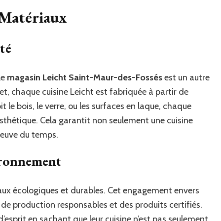
 Matériaux
té
le
magasin Leicht Saint-Maur-des-Fossés
est un autre
t, chaque cuisine Leicht est fabriquée à partir de
t le bois, le verre, ou les surfaces en laque, chaque
esthétique. Cela garantit non seulement une cuisine
épreuve du temps.
ironnement
riaux écologiques et durables. Cet engagement envers
 de production responsables et des produits certifiés.
é d’esprit en sachant que leur cuisine n’est pas seulement