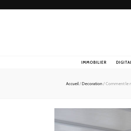
IMMOBILIER
DIGITA
Accueil
/
Decoration
/
Comment le ma