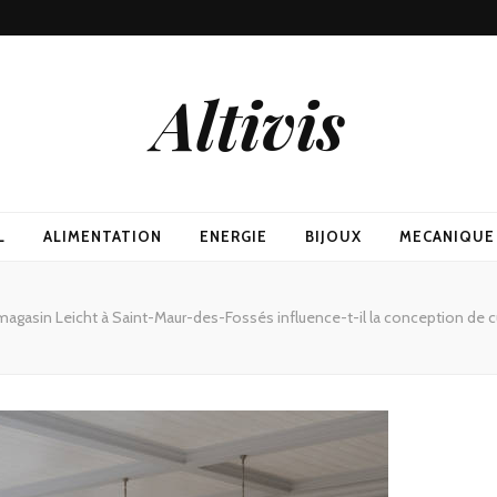
Altivis
L
ALIMENTATION
ENERGIE
BIJOUX
MECANIQUE
gasin Leicht à Saint-Maur-des-Fossés influence-t-il la conception de 