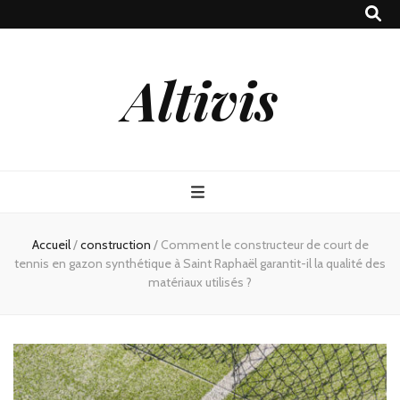
Altivis
Accueil
/
construction
/
Comment le constructeur de court de
tennis en gazon synthétique à Saint Raphaël garantit-il la qualité des
matériaux utilisés ?