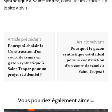
synthétique à Saint-Tropez
, consulter les articles sur
le site
altivis
.
Navigation
Article précédent
d'article
Article suivant
Pourquoi choisir la
Pourquoi le gazon
Construction d’un
synthétique est-il idéal
court de tennis en
pour la construction
gazon synthétique à
d’un court de tennis à
Saint-Tropez pour un
Saint-Tropez ?
projet résidentiel ?
Vous pourriez également aimer...