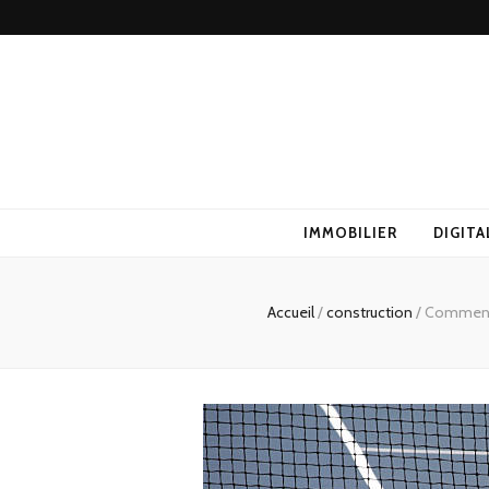
IMMOBILIER
DIGITA
Accueil
/
construction
/
Comment l