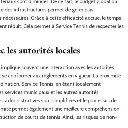
iaux sont diminués. De ce fait, le budget global du
ité des infrastructures permet de gérer plus
 nécessaires. Grâce à cette efficacité accrue, le temps
ent réduit. Cela permet à Service Tennis de respecter les
 les autorités locales
implique souvent une interaction avec les autorités
et se conformer aux règlements en vigueur. La proximité
ordination. Service Tennis, en étant localement
es services municipaux et les autres autorités
administratives sont simplifiées et le processus de
ximité permet également une meilleure compréhension
ruction de courts de tennis. Ainsi, les risques de non-