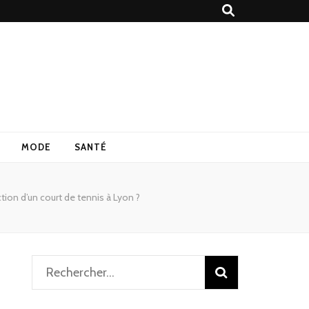
MODE
SANTÉ
tion d’un court de tennis à Lyon ?
Rechercher :