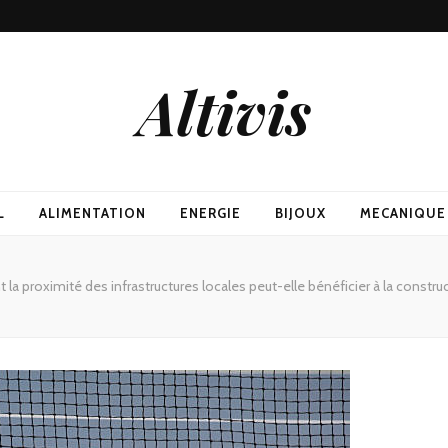
Altivis
L
ALIMENTATION
ENERGIE
BIJOUX
MECANIQUE
a proximité des infrastructures locales peut-elle bénéficier à la construc