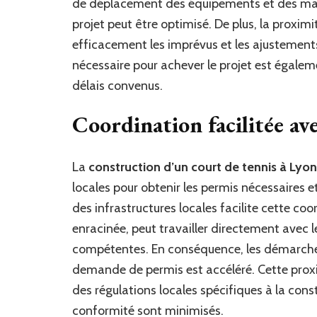
de déplacement des équipements et des matér
projet peut être optimisé. De plus, la proxim
efficacement les imprévus et les ajustements
nécessaire pour achever le projet est égalem
délais convenus.
Coordination facilitée avec
La
construction d’un court de tennis à Lyon
locales pour obtenir les permis nécessaires 
des infrastructures locales facilite cette co
enracinée, peut travailler directement avec l
compétentes. En conséquence, les démarches 
demande de permis est accéléré. Cette pro
des régulations locales spécifiques à la const
conformité sont minimisés.